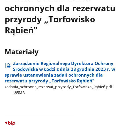
ochronnych dla rezerwatu
przyrody „Torfowisko
Rąbień"
Materiały
Zarządzenie Regionalnego Dyrektora Ochrony
Środowiska w Łodzi z dnia 28 grudnia 2023 r. w
sprawie ustanowienia zadań ochronnych dla
rezerwatu przyrody „Torfowisko Rąbień”
zadania​_ochronne​_rezerwat​_przyrody​_Torfowisko​_Rąbień.pdf
1.85MB