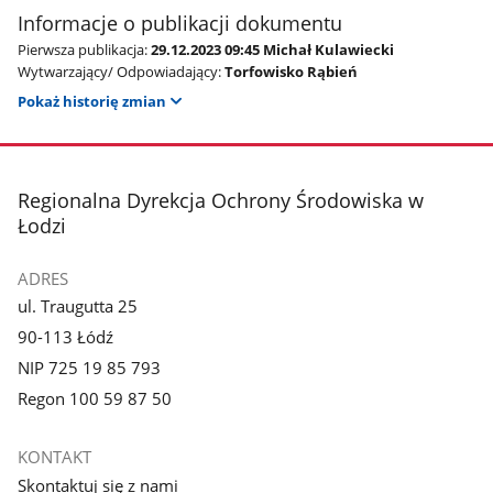
Informacje o publikacji dokumentu
Pierwsza publikacja:
29.12.2023 09:45 Michał Kulawiecki
Wytwarzający/ Odpowiadający:
Torfowisko Rąbień
Pokaż historię zmian
stopka
Regionalna Dyrekcja Ochrony Środowiska w
Łodzi
ADRES
ul. Traugutta 25
90-113 Łódź
NIP 725 19 85 793
Regon 100 59 87 50
KONTAKT
Skontaktuj się z nami