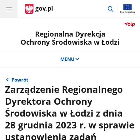
gov.pl
przejdź
do
wyszukiwar
Regionalna Dyrekcja
Ochrony Środowiska w Łodzi
MENU
Powrót
Zarządzenie Regionalnego
Dyrektora Ochrony
Środowiska w Łodzi z dnia
28 grudnia 2023 r. w sprawie
ustanowienia zadań