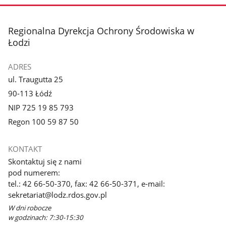
stopka
Regionalna Dyrekcja Ochrony Środowiska w
Łodzi
ADRES
ul. Traugutta 25
90-113 Łódź
NIP 725 19 85 793
Regon 100 59 87 50
KONTAKT
Skontaktuj się z nami
pod numerem:
tel.: 42 66-50-370, fax: 42 66-50-371, e-mail:
sekretariat@lodz.rdos.gov.pl
W dni robocze
w godzinach: 7:30-15:30