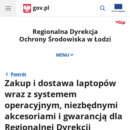
gov.pl
przejdź
do
wyszukiwar
Regionalna Dyrekcja
Ochrony Środowiska w Łodzi
MENU
Powrót
Zakup i dostawa laptopów
wraz z systemem
operacyjnym, niezbędnymi
akcesoriami i gwarancją dla
Regionalnej Dyrekcji