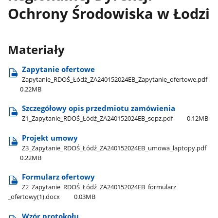
Ochrony Środowiska w Łodzi
Materiały
Zapytanie ofertowe
Zapytanie​_RDOŚ​_Łódź​_ZA240152024EB​_Zapytanie​_ofertowe.pdf
0.22MB
Szczegółowy opis przedmiotu zamówienia
Z1​_Zapytanie​_RDOŚ​_Łódź​_ZA240152024EB​_sopz.pdf
0.12MB
Projekt umowy
Z3​_Zapytanie​_RDOŚ​_Łódź​_ZA240152024EB​_umowa​_laptopy.pdf
0.22MB
Formularz ofertowy
Z2​_Zapytanie​_RDOŚ​_Łódź​_ZA240152024EB​_formularz​
_ofertowy(1).docx
0.03MB
Wzór protokołu