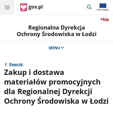
gov.pl
przejdź
do
wyszukiwar
Regionalna Dyrekcja
Ochrony Środowiska w Łodzi
MENU
Powrót
Zakup i dostawa
materiałów promocyjnych
dla Regionalnej Dyrekcji
Ochrony Środowiska w Łodzi