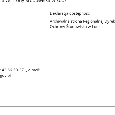
cja Ochrony Środowiska w Łodzi
Deklaracja dostępności
Archiwalna strona Regionalnej Dyrek
Ochrony Środowiska w Łodzi
x: 42 66-50-371, e-mail:
gov.pl