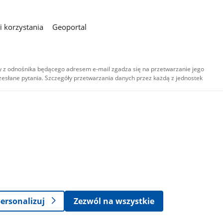
 korzystania
Geoportal
 z odnośnika będącego adresem e-mail zgadza się na przetwarzanie jego
esłane pytania. Szczegóły przetwarzania danych przez każdą z jednostek
,
-
ersonalizuj
Zezwól na wszystkie