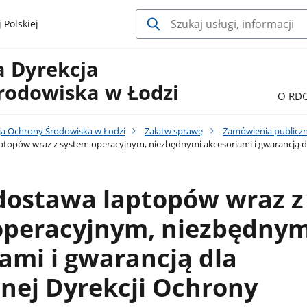
 Polskiej
a Dyrekcja
rodowiska w Łodzi
O RD
ja Ochrony Środowiska w Łodzi
Załatw sprawę
Zamówienia publicz
ptopów wraz z system operacyjnym, niezbędnymi akcesoriami i gwarancją d
 dostawa laptopów wraz z
operacyjnym, niezbędnym
ami i gwarancją dla
nej Dyrekcji Ochrony