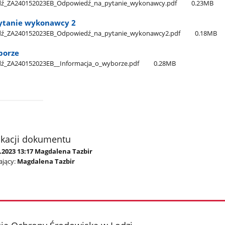
dź​_ZA240152023EB​_Odpowiedź​_na​_pytanie​_wykonawcy.pdf
0.23MB
ytanie wykonawcy 2
dź​_ZA240152023EB​_Odpowiedź​_na​_pytanie​_wykonawcy2.pdf
0.18MB
borze
ź​_ZA240152023EB​_​_Informacja​_o​_wyborze.pdf
0.28MB
ikacji dokumentu
.2023 13:17 Magdalena Tazbir
jący:
Magdalena Tazbir