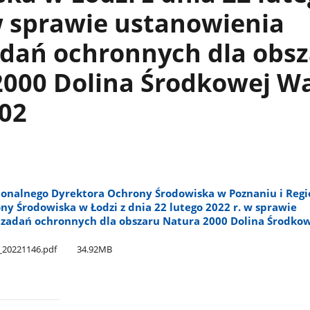
w sprawie ustanowienia
adań ochronnych dla obs
2000 Dolina Środkowej W
02
ionalnego Dyrektora Ochrony Środowiska w Poznaniu i Reg
y Środowiska w Łodzi z dnia 22 lutego 2022 r. w sprawie
 zadań ochronnych dla obszaru Natura 2000 Dolina Środko
​_20221146.pdf
34.92MB