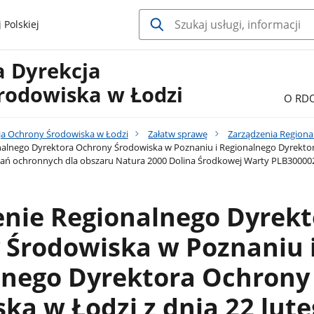
 Polskiej
a Dyrekcja
rodowiska w Łodzi
O RD
ja Ochrony Środowiska w Łodzi
Załatw sprawę
Zarządzenia Regiona
alnego Dyrektora Ochrony Środowiska w Poznaniu i Regionalnego Dyrektora
dań ochronnych dla obszaru Natura 2000 Dolina Środkowej Warty PLB30000
enie Regionalnego Dyrekt
 Środowiska w Poznaniu 
lnego Dyrektora Ochrony
ka w Łodzi z dnia 22 lut