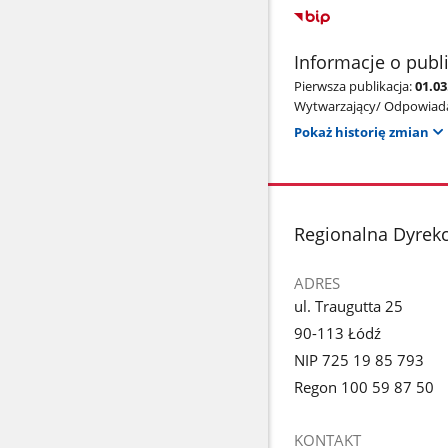
Informacje o publ
Pierwsza publikacja:
01.03
Wytwarzający/ Odpowiada
Pokaż historię zmian
stopka
Regionalna Dyrek
ADRES
ul. Traugutta 25
90-113 Łódź
NIP 725 19 85 793
Regon 100 59 87 50
KONTAKT