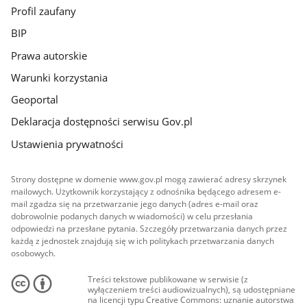
Profil zaufany
BIP
Prawa autorskie
Warunki korzystania
Geoportal
Deklaracja dostępności serwisu Gov.pl
Ustawienia prywatności
Strony dostępne w domenie www.gov.pl mogą zawierać adresy skrzynek
mailowych. Użytkownik korzystający z odnośnika będącego adresem e-
mail zgadza się na przetwarzanie jego danych (adres e-mail oraz
dobrowolnie podanych danych w wiadomości) w celu przesłania
odpowiedzi na przesłane pytania. Szczegóły przetwarzania danych przez
każdą z jednostek znajdują się w ich politykach przetwarzania danych
osobowych.
Treści tekstowe publikowane w serwisie (z
wyłączeniem treści audiowizualnych), są udostępniane
na licencji typu Creative Commons: uznanie autorstwa