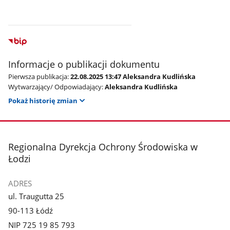
Informacje o publikacji dokumentu
Pierwsza publikacja:
22.08.2025 13:47 Aleksandra Kudlińska
Wytwarzający/ Odpowiadający:
Aleksandra Kudlińska
Pokaż historię zmian
stopka
Regionalna Dyrekcja Ochrony Środowiska w
Łodzi
ADRES
ul. Traugutta 25
90-113 Łódź
NIP 725 19 85 793