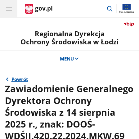
gov.pl
przejdź
do
wyszukiwar
Regionalna Dyrekcja
Ochrony Środowiska w Łodzi
MENU
Powrót
Zawiadomienie Generalnego
Dyrektora Ochrony
Środowiska z 14 sierpnia
2025 r., znak: DOOŚ-
WDŚII.420.22.2024.MKW.69