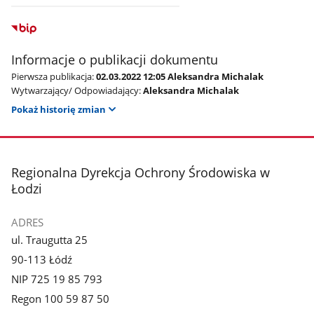
Informacje o publikacji dokumentu
Pierwsza publikacja:
02.03.2022 12:05 Aleksandra Michalak
Wytwarzający/ Odpowiadający:
Aleksandra Michalak
Pokaż historię zmian
stopka
Regionalna Dyrekcja Ochrony Środowiska w
Łodzi
ADRES
ul. Traugutta 25
90-113 Łódź
NIP 725 19 85 793
Regon 100 59 87 50