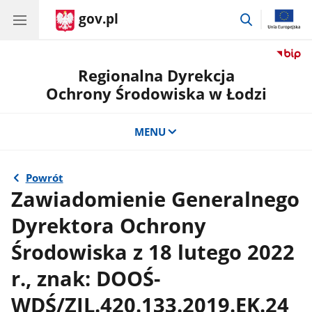
gov.pl
przejdź
do
wyszukiwar
Regionalna Dyrekcja
Ochrony Środowiska w Łodzi
MENU
Powrót
Zawiadomienie Generalnego
Dyrektora Ochrony
Środowiska z 18 lutego 2022
r., znak: DOOŚ-
WDŚ/ZIL.420.133.2019.EK.24