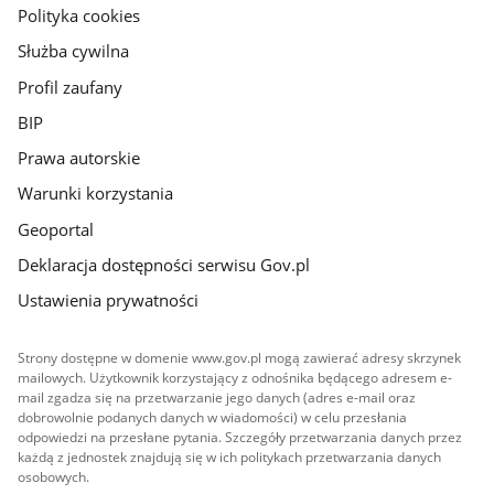
gov.pl
Polityka cookies
Służba cywilna
Profil zaufany
BIP
Prawa autorskie
Warunki korzystania
Geoportal
Deklaracja dostępności serwisu Gov.pl
Ustawienia prywatności
Strony dostępne w domenie www.gov.pl mogą zawierać adresy skrzynek
mailowych. Użytkownik korzystający z odnośnika będącego adresem e-
mail zgadza się na przetwarzanie jego danych (adres e-mail oraz
dobrowolnie podanych danych w wiadomości) w celu przesłania
odpowiedzi na przesłane pytania. Szczegóły przetwarzania danych przez
każdą z jednostek znajdują się w ich politykach przetwarzania danych
osobowych.