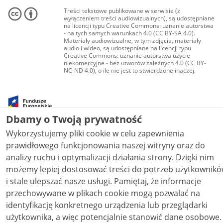
Treści tekstowe publikowane w serwisie (z
wyłączeniem treści audiowizualnych), są udostępniane
na licencji typu Creative Commons: uznanie autorstwa
- na tych samych warunkach 4.0 (CC BY-SA 4.0).
Materiały audiowizualne, w tym zdjęcia, materiały
audio i wideo, są udostępniane na licencji typu
Creative Commons: uznanie autorstwa użycie
niekomercyjne - bez utworów zależnych 4.0 (CC BY-
NC-ND 4.0), o ile nie jest to stwierdzone inaczej.
Dbamy o Twoją prywatność
Wykorzystujemy pliki cookie w celu zapewnienia
prawidłowego funkcjonowania naszej witryny oraz do
analizy ruchu i optymalizacji działania strony. Dzięki nim
możemy lepiej dostosować treści do potrzeb użytkownik
i stale ulepszać nasze usługi. Pamiętaj, że informacje
przechowywane w plikach cookie mogą pozwalać na
identyfikację konkretnego urządzenia lub przeglądarki
użytkownika, a więc potencjalnie stanowić dane osobowe.