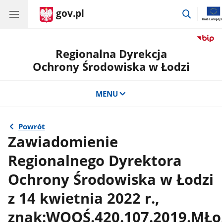
gov.pl
przejdź
do
wyszuki
Regionalna Dyrekcja
Ochrony Środowiska w Łodzi
MENU
Powrót
Zawiadomienie
Regionalnego Dyrektora
Ochrony Środowiska w Łodzi
z 14 kwietnia 2022 r.,
znak:WOOŚ.420.107.2019.MŁo