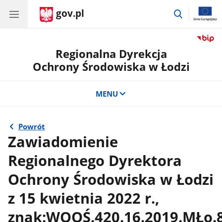
gov.pl
przejdź
do
wyszukiwa
Regionalna Dyrekcja
Ochrony Środowiska w Łodzi
MENU
Powrót
Zawiadomienie
Regionalnego Dyrektora
Ochrony Środowiska w Łodzi
z 15 kwietnia 2022 r.,
znak:WOOŚ.420.16.2019.MŁo.