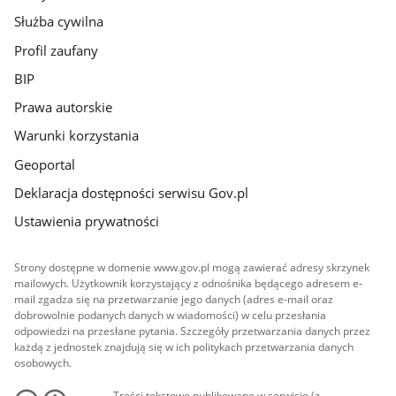
Służba cywilna
Profil zaufany
BIP
Prawa autorskie
Warunki korzystania
Geoportal
Deklaracja dostępności serwisu Gov.pl
Ustawienia prywatności
Strony dostępne w domenie www.gov.pl mogą zawierać adresy skrzynek
mailowych. Użytkownik korzystający z odnośnika będącego adresem e-
mail zgadza się na przetwarzanie jego danych (adres e-mail oraz
dobrowolnie podanych danych w wiadomości) w celu przesłania
odpowiedzi na przesłane pytania. Szczegóły przetwarzania danych przez
każdą z jednostek znajdują się w ich politykach przetwarzania danych
osobowych.
Treści tekstowe publikowane w serwisie (z