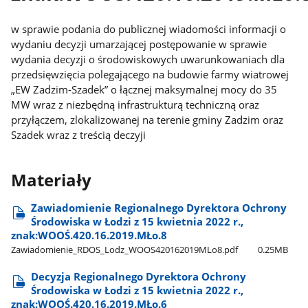
w sprawie podania do publicznej wiadomości informacji o
wydaniu
decyzji umarzającej postępowanie w sprawie
wydania decyzji o środowiskowych uwarunkowaniach dla
przedsięwzięcia polegającego na budowie farmy wiatrowej
„EW Zadzim-Szadek” o łącznej maksymalnej mocy do 35
MW wraz z niezbędną infrastrukturą techniczną oraz
przyłączem, zlokalizowanej na terenie gminy Zadzim oraz
Szadek wraz z treścią deczyji
Materiały
Zawiadomienie Regionalnego Dyrektora Ochrony
Środowiska w Łodzi z 15 kwietnia 2022 r.,
znak:WOOŚ.420.16.2019.MŁo.8
Zawiadomienie​_RDOS​_Lodz​_WOOS420162019MLo8.pdf
0.25MB
Decyzja Regionalnego Dyrektora Ochrony
Środowiska w Łodzi z 15 kwietnia 2022 r.,
znak:WOOŚ.420.16.2019.MŁo.6