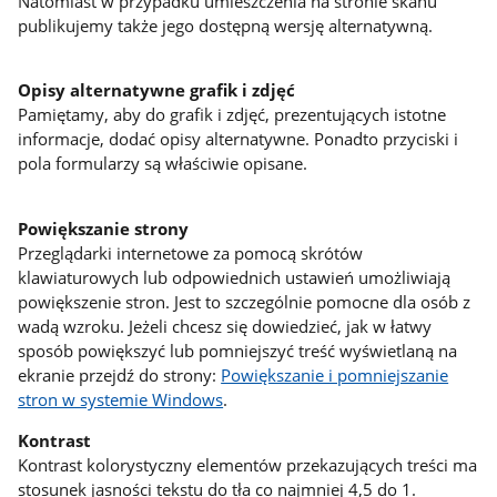
Natomiast w przypadku umieszczenia na stronie skanu
publikujemy także jego dostępną wersję alternatywną.
Opisy alternatywne grafik i zdjęć
Pamiętamy, aby do grafik i zdjęć, prezentujących istotne
informacje, dodać opisy alternatywne. Ponadto przyciski i
pola formularzy są właściwie opisane.
Powiększanie strony
Przeglądarki internetowe za pomocą skrótów
klawiaturowych lub odpowiednich ustawień umożliwiają
powiększenie stron. Jest to szczególnie pomocne dla osób z
wadą wzroku. Jeżeli chcesz się dowiedzieć, jak w łatwy
sposób powiększyć lub pomniejszyć treść wyświetlaną na
ekranie przejdź do strony:
Powiększanie i pomniejszanie
stron w systemie Windows
.
Kontrast
Kontrast kolorystyczny elementów przekazujących treści ma
stosunek jasności tekstu do tła co najmniej 4,5 do 1.