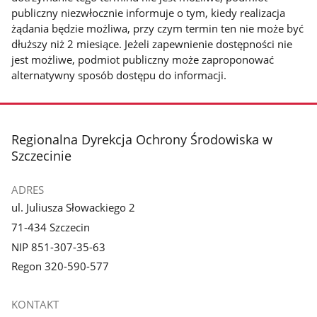
publiczny niezwłocznie informuje o tym, kiedy realizacja
żądania będzie możliwa, przy czym termin ten nie może być
dłuższy niż 2 miesiące. Jeżeli zapewnienie dostępności nie
jest możliwe, podmiot publiczny może zaproponować
alternatywny sposób dostępu do informacji.
stopka
Regionalna Dyrekcja Ochrony Środowiska w
Szczecinie
ADRES
ul. Juliusza Słowackiego 2
71-434 Szczecin
NIP 851-307-35-63
Regon 320-590-577
KONTAKT