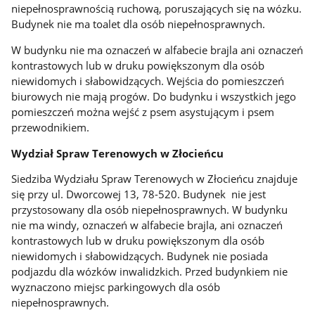
niepełnosprawnością ruchową, poruszających się na wózku.
Budynek nie ma toalet dla osób niepełnosprawnych.
W budynku nie ma oznaczeń w alfabecie brajla ani oznaczeń
kontrastowych lub w druku powiększonym dla osób
niewidomych i słabowidzących. Wejścia do pomieszczeń
biurowych nie mają progów. Do budynku i wszystkich jego
pomieszczeń można wejść z psem asystującym i psem
przewodnikiem.
Wydział Spraw Terenowych w Złocieńcu
Siedziba Wydziału Spraw Terenowych w Złocieńcu znajduje
się przy ul. Dworcowej 13, 78-520. Budynek nie jest
przystosowany dla osób niepełnosprawnych. W budynku
nie ma windy, oznaczeń w alfabecie brajla, ani oznaczeń
kontrastowych lub w druku powiększonym dla osób
niewidomych i słabowidzących. Budynek nie posiada
podjazdu dla wózków inwalidzkich. Przed budynkiem nie
wyznaczono miejsc parkingowych dla osób
niepełnosprawnych.