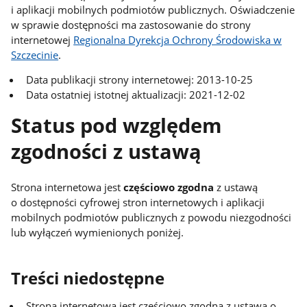
i aplikacji mobilnych podmiotów publicznych. Oświadczenie
w sprawie dostępności ma zastosowanie do strony
internetowej
Regionalna Dyrekcja Ochrony Środowiska w
Szczecinie
.
Data publikacji strony internetowej: 2013-10-25
Data ostatniej istotnej aktualizacji: 2021-12-02
Status pod względem
zgodności z ustawą
Strona internetowa jest
częściowo zgodna
z ustawą
o dostępności cyfrowej stron internetowych i aplikacji
mobilnych podmiotów publicznych z powodu niezgodności
lub wyłączeń wymienionych poniżej.
Treści niedostępne
Strona internetowa jest częściowo zgodna z ustawą o