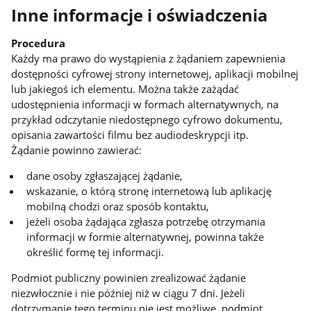
Inne informacje i oświadczenia
Procedura
Każdy ma prawo do wystąpienia z żądaniem zapewnienia
dostępności cyfrowej strony internetowej, aplikacji mobilnej
lub jakiegoś ich elementu. Można także zażądać
udostępnienia informacji w formach alternatywnych, na
przykład odczytanie niedostępnego cyfrowo dokumentu,
opisania zawartości filmu bez audiodeskrypcji itp.
Żądanie powinno zawierać:
dane osoby zgłaszającej żądanie,
wskazanie, o którą stronę internetową lub aplikację
mobilną chodzi oraz sposób kontaktu,
jeżeli osoba żądająca zgłasza potrzebę otrzymania
informacji w formie alternatywnej, powinna także
określić formę tej informacji.
Podmiot publiczny powinien zrealizować żądanie
niezwłocznie i nie później niż w ciągu 7 dni. Jeżeli
dotrzymanie tego terminu nie jest możliwe, podmiot