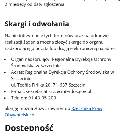
2 miesięcy od daty zgłoszenia.
Skargi i odwołania
Na niedotrzymanie tych terminów oraz na odmowę
realizacji żądania można złożyć skargę do organu
nadzorującego pocztą lub drogą elektroniczną na adres:
Organ nadzorujący: Regionalna Dyrekcja Ochrony
Środowiska w Szczecinie
Adres: Regionalna Dyrekcja Ochrony Środowiska w
Szczecinie
ul. Teofila Firlika 20, 71-637 Szczecin
E-mail: sekretariat.szczecin@rdos.gov.pl
Telefon: 91 43-05-200
Skargę można złożyć również do
Rzecznika Praw
Obywatelskich
.
Dostępność