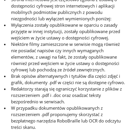
dostępności cyfrowej stron internetowych i aplikacji
mobilnych podmiotów publicznych z powodu
niezgodności lub wyłączeń wymienionych poniżej:
Wyłączenia zostały opublikowane w oparciu o zasady
przyjęte w innej instytucji, zostały opublikowane przed
wejściem w życie ustawy o dostępności cyfrowej.
Niektóre filmy zamieszczone w serwisie mogą również
nie posiadać napisów czy innych wymaganych
elementów, z uwagi na fakt, że zostały opublikowane
również przed wejściem w życie ustawy o dostępności
cyfrowej lub pochodzą ze źródeł zewnętrznych.
Brak opisów alternatywnych i tytułów dla części zdjęć i
grafik, dokumenty .pdf w części nie są dostępne cyfrowo.
Redaktorzy starają się ograniczyć korzystanie z plików z
rozszerzeniem .pdf i .doc oraz osadzać teksty
bezpośrednio w serwisach.
W przypadku dokumentów opublikowanych z
rozszerzeniem .pdf proponujemy skorzystać z
bezpłatnego narzędzia RoboBraille lub OCR do odczytu
treści skanu.