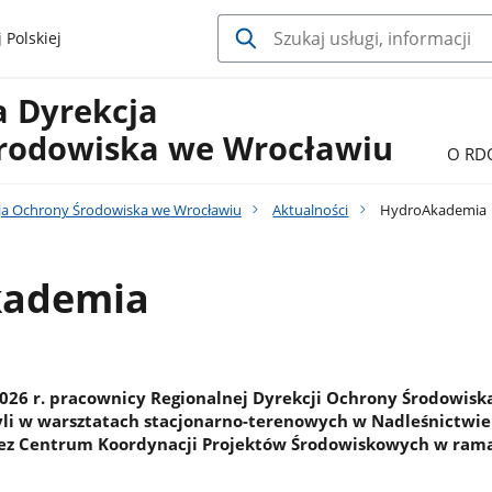
 Polskiej
a Dyrekcja
rodowiska we Wrocławiu
O RD
ja Ochrony Środowiska we Wrocławiu
Aktualności
HydroAkademia
kademia
026 r. pracownicy Regionalnej Dyrekcji Ochrony Środowisk
li w warsztatach stacjonarno-terenowych w Nadleśnictwie 
ez Centrum Koordynacji Projektów Środowiskowych w ram