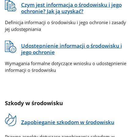
Czym jest informacja o środowisku i jego
ochronie? Jak ją uzyskać?
Definicja informacji o środowisku i jego ochronie i zasady
jej udostępniania
Udostępnienie informacji o środowisku i
jego ochronie
Wymagania formalne dotyczące wniosku o udostępnienie
informacji o środowisku
Szkody w środowisku
Zapobieganie szkodom w środowisku
Prawne aspekty dotyczące zapobiegania szkodom w