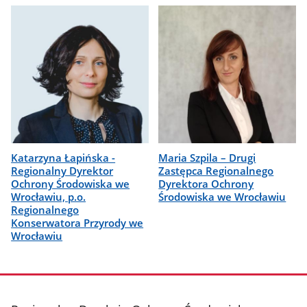
Katarzyna Łapińska -
Maria Szpila – Drugi
Regionalny Dyrektor
Zastępca Regionalnego
Ochrony Środowiska we
Dyrektora Ochrony
Wrocławiu, p.o.
Środowiska we Wrocławiu
Regionalnego
Konserwatora Przyrody we
Wrocławiu