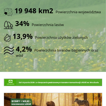
19 948 km2
Powierzchnia województwa
34%
Powierzchnia lasów
13,9%
Powierzchnia użytków zielonych
4,2%
Powierzchnia terenów bagiennych oraz
wód