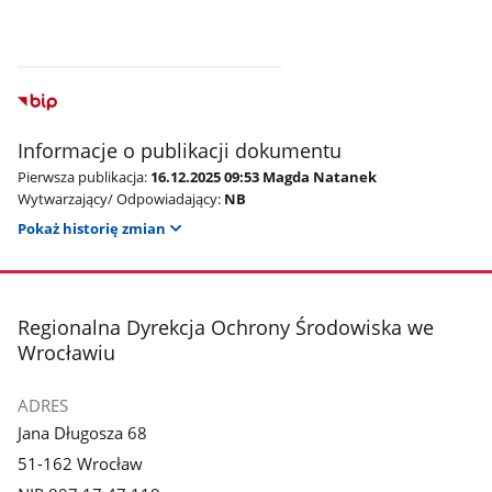
Informacje o publikacji dokumentu
Pierwsza publikacja:
16.12.2025 09:53 Magda Natanek
Wytwarzający/ Odpowiadający:
NB
Pokaż historię zmian
stopka
Regionalna Dyrekcja Ochrony Środowiska we
Wrocławiu
ADRES
Jana Długosza 68
51-162 Wrocław