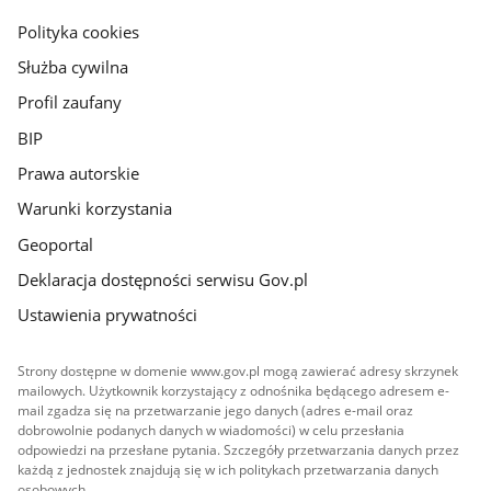
gov.pl
Polityka cookies
Służba cywilna
Profil zaufany
BIP
Prawa autorskie
Warunki korzystania
Geoportal
Deklaracja dostępności serwisu Gov.pl
Ustawienia prywatności
Strony dostępne w domenie www.gov.pl mogą zawierać adresy skrzynek
mailowych. Użytkownik korzystający z odnośnika będącego adresem e-
mail zgadza się na przetwarzanie jego danych (adres e-mail oraz
dobrowolnie podanych danych w wiadomości) w celu przesłania
odpowiedzi na przesłane pytania. Szczegóły przetwarzania danych przez
każdą z jednostek znajdują się w ich politykach przetwarzania danych
osobowych.