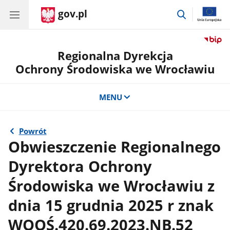
gov.pl
przejdź
do
wyszukiwar
Regionalna Dyrekcja
Ochrony Środowiska we Wrocławiu
MENU
Powrót
Obwieszczenie Regionalnego
Dyrektora Ochrony
Środowiska we Wrocławiu z
dnia 15 grudnia 2025 r znak
WOOŚ.420.69.2023.NB.52