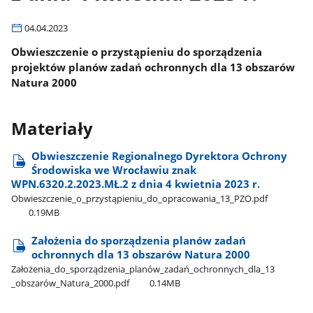
04.04.2023
Obwieszczenie o przystąpieniu do sporządzenia
projektów planów zadań ochronnych dla 13 obszarów
Natura 2000
Materiały
Obwieszczenie Regionalnego Dyrektora Ochrony
Środowiska we Wrocławiu znak
WPN.6320.2.2023.MŁ.2 z dnia 4 kwietnia 2023 r.
Obwieszczenie​_o​_przystąpieniu​_do​_opracowania​_13​_PZO.pdf
0.19MB
Założenia do sporządzenia planów zadań
ochronnych dla 13 obszarów Natura 2000
Założenia​_do​_sporządzenia​_planów​_zadań​_ochronnych​_dla​_13​
_obszarów​_Natura​_2000.pdf
0.14MB