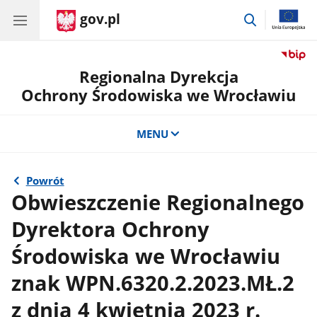
gov.pl
przejdź
do
wyszukiwar
Regionalna Dyrekcja
Ochrony Środowiska we Wrocławiu
MENU
Powrót
Obwieszczenie Regionalnego
Dyrektora Ochrony
Środowiska we Wrocławiu
znak WPN.6320.2.2023.MŁ.2
z dnia 4 kwietnia 2023 r.