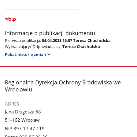
Informacje o publikacji dokumentu
Pierwsza publikacja:
04.04.2023 15:07 Teresa Chachulska
Wytwarzający/ Odpowiadający:
Teresa Chachulska
Pokaż historię zmian
stopka
Regionalna Dyrekcja Ochrony Środowiska we
Wrocławiu
ADRES
Jana Długosza 68
51-162 Wrocław
NIP 897 17 47 119