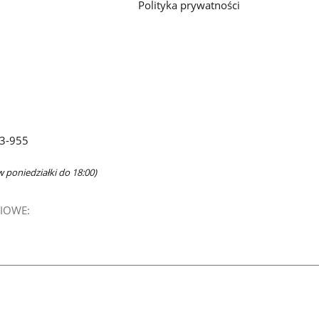
Polityka prywatności
63-955
w poniedziałki do 18:00)
IOWE: