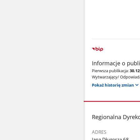
Znaleziono
wyników:
Informacje o publ
Pierwsza publikacja:
30.12
Wytwarzający/ Odpowiada
Pokaż historię zmian
stopka
Regionalna Dyrek
ADRES
Jana Długosza 68