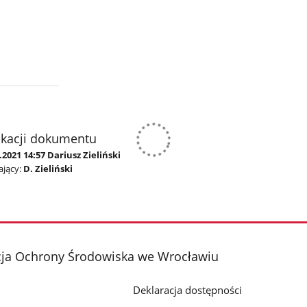
ikacji dokumentu
.2021 14:57 Dariusz Zieliński
jący:
D. Zieliński
cja Ochrony Środowiska we Wrocławiu
Deklaracja dostępności