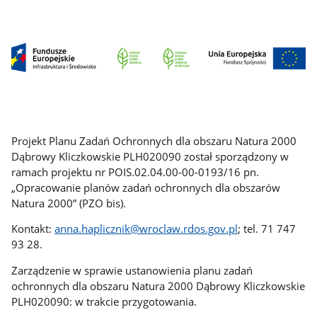
Projekt Planu Zadań Ochronnych dla obszaru Natura 2000
Dąbrowy Kliczkowskie PLH020090 został sporządzony w
ramach projektu nr POIS.02.04.00-00-0193/16 pn.
„Opracowanie planów zadań ochronnych dla obszarów
Natura 2000” (PZO bis).
Kontakt:
anna.haplicznik@wroclaw.rdos.gov.pl
; tel. 71 747
93 28.
Zarządzenie w sprawie ustanowienia planu zadań
ochronnych dla obszaru Natura 2000 Dąbrowy Kliczkowskie
PLH020090: w trakcie przygotowania.