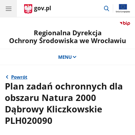
gov.pl
przejdź
do
wyszukiwar
Regionalna Dyrekcja
Ochrony Środowiska we Wrocławiu
MENU
Powrót
Plan zadań ochronnych dla
obszaru Natura 2000
Dąbrowy Kliczkowskie
PLH020090