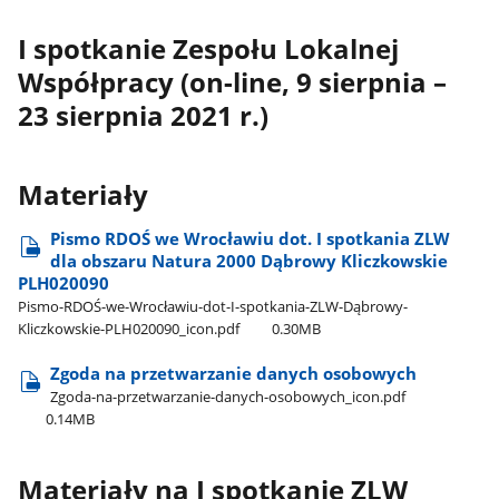
I spotkanie Zespołu Lokalnej
Współpracy (on-line, 9 sierpnia –
23 sierpnia 2021 r.)
Materiały
Pismo RDOŚ we Wrocławiu dot. I spotkania ZLW
dla obszaru Natura 2000 Dąbrowy Kliczkowskie
PLH020090
Pismo-RDOŚ-we-Wrocławiu-dot-I-spotkania-ZLW-Dąbrowy-
Kliczkowskie-PLH020090​_icon.pdf
0.30MB
Zgoda na przetwarzanie danych osobowych
Zgoda-na-przetwarzanie-danych-osobowych​_icon.pdf
0.14MB
Materiały na I spotkanie ZLW