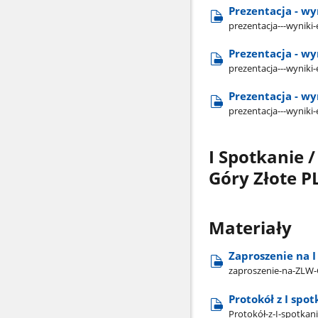
Prezentacja - wy
prezentacja---wyniki
Prezentacja - wy
prezentacja---wyniki-
Prezentacja - wy
prezentacja---wyniki-
​​​​​​​I Spotk
Góry Złote P
Materiały
Zaproszenie na I
zaproszenie-na-ZLW-G
Protokół z I spot
Protokół-z-I-spotkani