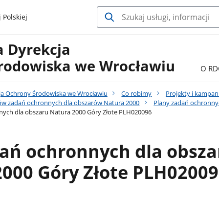
 Polskiej
a Dyrekcja
rodowiska we Wrocławiu
O RD
ja Ochrony Środowiska we Wrocławiu
Co robimy
Projekty i kampan
ów zadań ochronnych dla obszarów Natura 2000
Plany zadań ochronny
nych dla obszaru Natura 2000 Góry Złote PLH020096
dań ochronnych dla obsza
2000 Góry Złote PLH0200