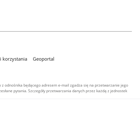
 korzystania
Geoportal
 z odnośnika będącego adresem e-mail zgadza się na przetwarzanie jego
esłane pytania. Szczegóły przetwarzania danych przez każdą z jednostek
,
-