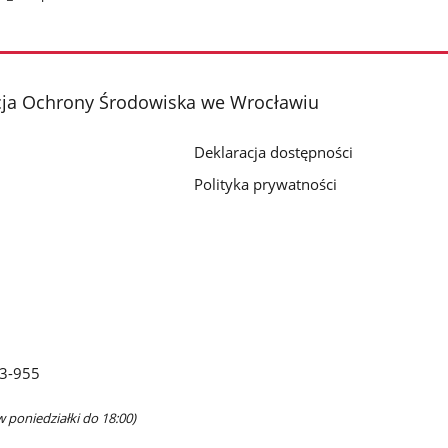
cja Ochrony Środowiska we Wrocławiu
Deklaracja dostępności
Polityka prywatności
63-955
w poniedziałki do 18:00)