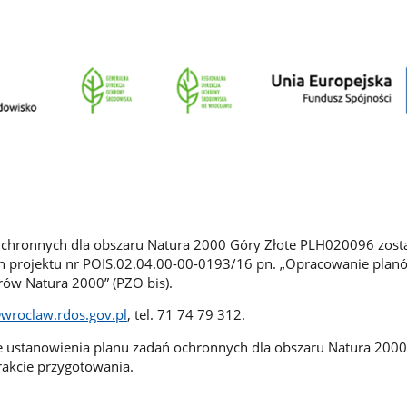
Ochronnych dla obszaru Natura 2000 Góry Złote PLH020096 zost
 projektu nr POIS.02.04.00-00-0193/16 pn. „Opracowanie plan
ów Natura 2000” (PZO bis).
@wroclaw.rdos.gov.pl
, tel. 71 74 79 312.
e ustanowienia planu zadań ochronnych dla obszaru Natura 200
rakcie przygotowania.