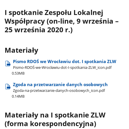
I spotkanie Zespołu Lokalnej
Współpracy (on-line, 9 września –
25 września 2020 r.)
Materiały
Pismo RDOŚ we Wrocławiu dot. I spotkania ZLW
Pismo-RDOŚ-we-Wrocławiu-dot-I-spotkania-ZLW​_icon.pdf
0.53MB
Zgoda na przetwarzanie danych osobowych
Zgoda-na-przetwarzanie-danych-osobowych​_icon.pdf
0.14MB
Materiały na I spotkanie ZLW
(forma korespondencyjna)