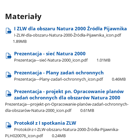
Materiały
I ZLW dla obszaru Natura 2000 Źródła Pijawnika
I-ZLW-dla-obszaru-Natura-2000-Źródła-Pijawnika​_icon.pdf
1.89MB
Prezentacja - sieć Natura 2000
Prezentacja---sieć-Natura-2000​_icon.pdf
1.01MB
Prezentacja - Plany zadań ochronnych
Prezentacja---Plany-zadań-ochronnych​_icon.pdf
0.46MB
Prezentacja - projekt pn. Opracowanie planów
zadań ochronnych dla obszarów Natura 2000
Prezentacja---projekt-pn-Opracowanie-planów-zadań-ochronnych-
dla-obszarów-Natura-2000​_icon.pdf
0.61MB
Protokół z I spotkania ZLW
Protokół-z-I-ZLW-obszaru-Natura-2000-Źródła-Pijawnika-
PLH020076​_icon.pdf
0.24MB