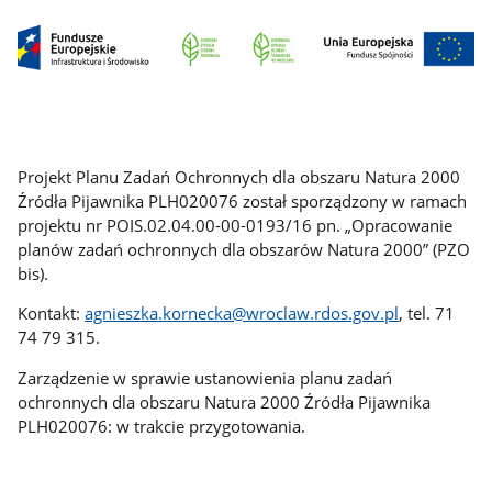
Projekt Planu Zadań Ochronnych dla obszaru Natura 2000
Źródła Pijawnika PLH020076 został sporządzony w ramach
projektu nr POIS.02.04.00-00-0193/16 pn. „Opracowanie
planów zadań ochronnych dla obszarów Natura 2000” (PZO
bis).
Kontakt:
agnieszka.kornecka@wroclaw.rdos.gov.pl
, tel. 71
74 79 315.
Zarządzenie w sprawie ustanowienia planu zadań
ochronnych dla obszaru Natura 2000 Źródła Pijawnika
PLH020076: w trakcie przygotowania.