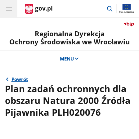
gov.pl
przejdź
do
wyszukiwar
Regionalna Dyrekcja
Ochrony Środowiska we Wrocławiu
MENU
Powrót
Plan zadań ochronnych dla
obszaru Natura 2000 Źródła
Pijawnika PLH020076