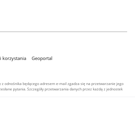
 korzystania
Geoportal
 z odnośnika będącego adresem e-mail zgadza się na przetwarzanie jego
esłane pytania. Szczegóły przetwarzania danych przez każdą z jednostek
,
-