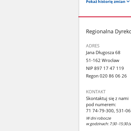
Pokaż historię zmian
stopka
Regionalna Dyrek
ADRES
Jana Długosza 68
51-162 Wrocław
NIP 897 17 47 119
Regon 020 86 06 26
KONTAKT
Skontaktuj się z nami
pod numerem:
71 74-79-300, 531-0
W dni robocze
w godzinach: 7:30 -15:30 (