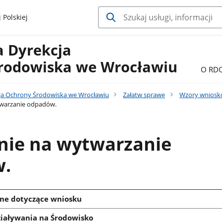
 Polskiej
a Dyrekcja
rodowiska we Wrocławiu
O RD
ja Ochrony Środowiska we Wrocławiu
Załatw sprawę
Wzory wnios
warzanie odpadów.
nie na wytwarzanie
.
ne dotyczące wniosku
iaływania na Środowisko