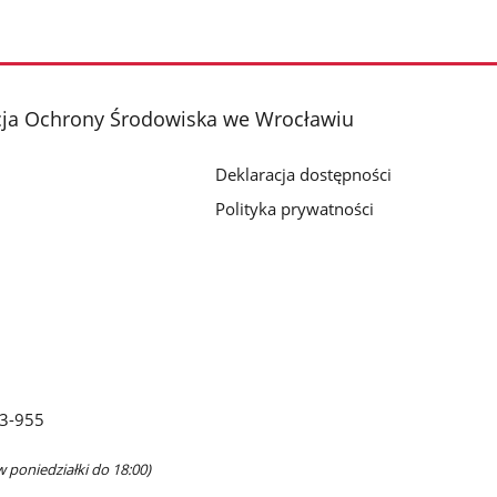
cja Ochrony Środowiska we Wrocławiu
Deklaracja dostępności
Polityka prywatności
63-955
w poniedziałki do 18:00)