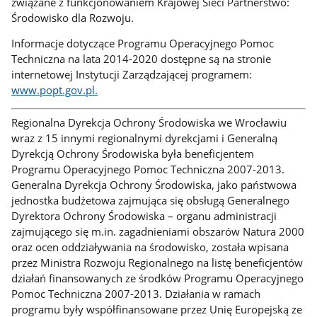
związane z funkcjonowaniem Krajowej Sieci Partnerstwo:
Środowisko dla Rozwoju.
Informacje dotyczące Programu Operacyjnego Pomoc
Techniczna na lata 2014-2020 dostępne są na stronie
internetowej Instytucji Zarządzającej programem:
www.popt.gov.pl.
Regionalna Dyrekcja Ochrony Środowiska we Wrocławiu
wraz z 15 innymi regionalnymi dyrekcjami i Generalną
Dyrekcją Ochrony Środowiska była beneficjentem
Programu Operacyjnego Pomoc Techniczna 2007-2013.
Generalna Dyrekcja Ochrony Środowiska, jako państwowa
jednostka budżetowa zajmująca się obsługą Generalnego
Dyrektora Ochrony Środowiska – organu administracji
zajmującego się m.in. zagadnieniami obszarów Natura 2000
oraz ocen oddziaływania na środowisko, została wpisana
przez Ministra Rozwoju Regionalnego na listę beneficjentów
działań finansowanych ze środków Programu Operacyjnego
Pomoc Techniczna 2007-2013. Działania w ramach
programu były współfinansowane przez Unię Europejską ze