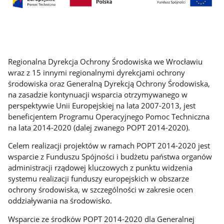
Regionalna Dyrekcja Ochrony Środowiska we Wrocławiu
wraz z 15 innymi regionalnymi dyrekcjami ochrony
środowiska oraz Generalną Dyrekcją Ochrony Środowiska,
na zasadzie kontynuacji wsparcia otrzymywanego w
perspektywie Unii Europejskiej na lata 2007-2013, jest
beneficjentem Programu Operacyjnego Pomoc Techniczna
na lata 2014-2020 (dalej zwanego POPT 2014-2020).
Celem realizacji projektów w ramach POPT 2014-2020 jest
wsparcie z Funduszu Spójności i budżetu państwa organów
administracji rządowej kluczowych z punktu widzenia
systemu realizacji funduszy europejskich w obszarze
ochrony środowiska, w szczególności w zakresie ocen
oddziaływania na środowisko.
Wsparcie ze środków POPT 2014-2020 dla Generalnej