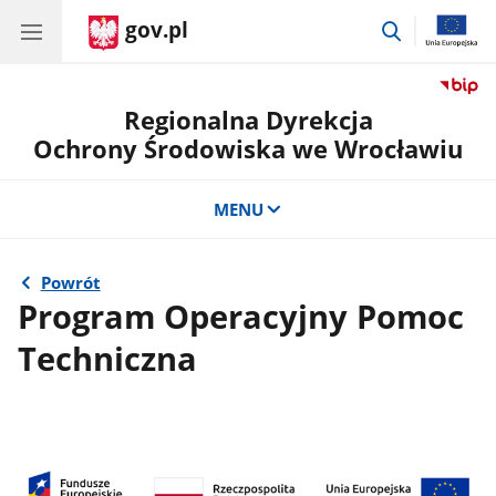
gov.pl
przejdź
do
wyszukiwar
Regionalna Dyrekcja
Ochrony Środowiska we Wrocławiu
MENU
Powrót
Program Operacyjny Pomoc
Techniczna