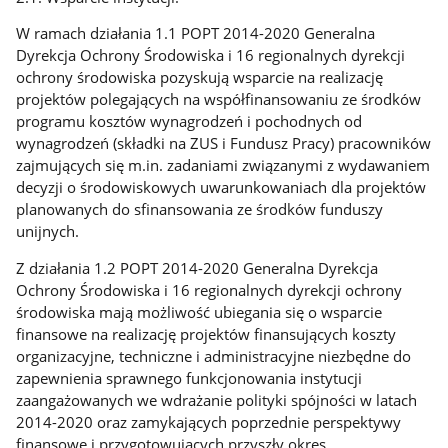
W ramach działania 1.1 POPT 2014-2020 Generalna
Dyrekcja Ochrony Środowiska i 16 regionalnych dyrekcji
ochrony środowiska pozyskują wsparcie na realizację
projektów polegających na współfinansowaniu ze środków
programu kosztów wynagrodzeń i pochodnych od
wynagrodzeń (składki na ZUS i Fundusz Pracy) pracowników
zajmujących się m.in. zadaniami związanymi z wydawaniem
decyzji o środowiskowych uwarunkowaniach dla projektów
planowanych do sfinansowania ze środków funduszy
unijnych.
Z działania 1.2 POPT 2014-2020 Generalna Dyrekcja
Ochrony Środowiska i 16 regionalnych dyrekcji ochrony
środowiska mają możliwość ubiegania się o wsparcie
finansowe na realizację projektów finansujących koszty
organizacyjne, techniczne i administracyjne niezbędne do
zapewnienia sprawnego funkcjonowania instytucji
zaangażowanych we wdrażanie polityki spójności w latach
2014-2020 oraz zamykających poprzednie perspektywy
finansowe i przygotowujących przyszły okres