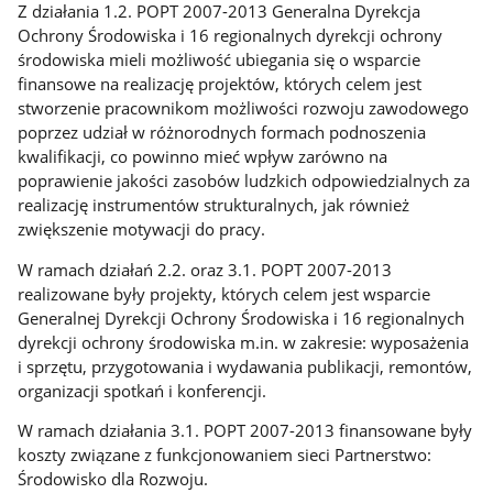
Z działania 1.2. POPT 2007-2013 Generalna Dyrekcja
Ochrony Środowiska i 16 regionalnych dyrekcji ochrony
środowiska mieli możliwość ubiegania się o wsparcie
finansowe na realizację projektów, których celem jest
stworzenie pracownikom możliwości rozwoju zawodowego
poprzez udział w różnorodnych formach podnoszenia
kwalifikacji, co powinno mieć wpływ zarówno na
poprawienie jakości zasobów ludzkich odpowiedzialnych za
realizację instrumentów strukturalnych, jak również
zwiększenie motywacji do pracy.
W ramach działań 2.2. oraz 3.1. POPT 2007-2013
realizowane były projekty, których celem jest wsparcie
Generalnej Dyrekcji Ochrony Środowiska i 16 regionalnych
dyrekcji ochrony środowiska m.in. w zakresie: wyposażenia
i sprzętu, przygotowania i wydawania publikacji, remontów,
organizacji spotkań i konferencji.
W ramach działania 3.1. POPT 2007-2013 finansowane były
koszty związane z funkcjonowaniem sieci Partnerstwo:
Środowisko dla Rozwoju.