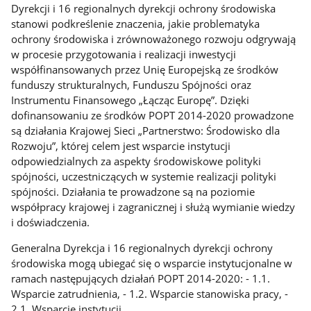
Dyrekcji i 16 regionalnych dyrekcji ochrony środowiska
stanowi podkreślenie znaczenia, jakie problematyka
ochrony środowiska i zrównoważonego rozwoju odgrywają
w procesie przygotowania i realizacji inwestycji
współfinansowanych przez Unię Europejską ze środków
funduszy strukturalnych, Funduszu Spójności oraz
Instrumentu Finansowego „Łącząc Europę”. Dzięki
dofinansowaniu ze środków POPT 2014-2020 prowadzone
są działania Krajowej Sieci „Partnerstwo: Środowisko dla
Rozwoju”, której celem jest wsparcie instytucji
odpowiedzialnych za aspekty środowiskowe polityki
spójności, uczestniczących w systemie realizacji polityki
spójności. Działania te prowadzone są na poziomie
współpracy krajowej i zagranicznej i służą wymianie wiedzy
i doświadczenia.
Generalna Dyrekcja i 16 regionalnych dyrekcji ochrony
środowiska mogą ubiegać się o wsparcie instytucjonalne w
ramach następujących działań POPT 2014-2020: - 1.1.
Wsparcie zatrudnienia, - 1.2. Wsparcie stanowiska pracy, -
2.1. Wsparcie instytucji.