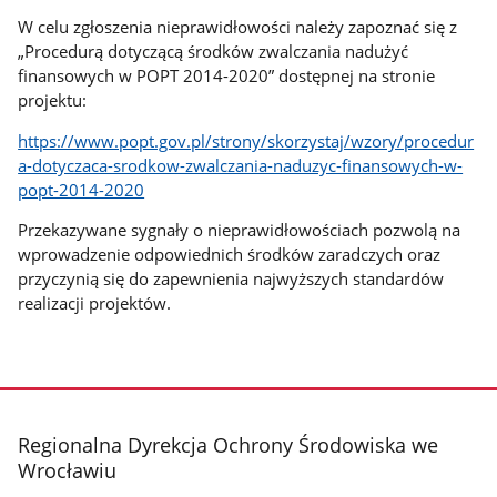
W celu zgłoszenia nieprawidłowości należy zapoznać się z
„Procedurą dotyczącą środków zwalczania nadużyć
finansowych w POPT 2014-2020” dostępnej na stronie
projektu:
https://www.popt.gov.pl/strony/skorzystaj/wzory/procedur
a-dotyczaca-srodkow-zwalczania-naduzyc-finansowych-w-
popt-2014-2020
Przekazywane sygnały o nieprawidłowościach pozwolą na
wprowadzenie odpowiednich środków zaradczych oraz
przyczynią się do zapewnienia najwyższych standardów
realizacji projektów.
stopka
Regionalna Dyrekcja Ochrony Środowiska we
Wrocławiu