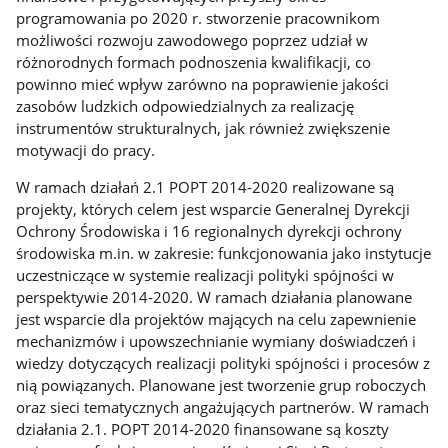
programowania po 2020 r. stworzenie pracownikom
możliwości rozwoju zawodowego poprzez udział w
różnorodnych formach podnoszenia kwalifikacji, co
powinno mieć wpływ zarówno na poprawienie jakości
zasobów ludzkich odpowiedzialnych za realizację
instrumentów strukturalnych, jak również zwiększenie
motywacji do pracy.
W ramach działań 2.1 POPT 2014-2020 realizowane są
projekty, których celem jest wsparcie Generalnej Dyrekcji
Ochrony Środowiska i 16 regionalnych dyrekcji ochrony
środowiska m.in. w zakresie: funkcjonowania jako instytucje
uczestniczące w systemie realizacji polityki spójności w
perspektywie 2014-2020. W ramach działania planowane
jest wsparcie dla projektów mających na celu zapewnienie
mechanizmów i upowszechnianie wymiany doświadczeń i
wiedzy dotyczących realizacji polityki spójności i procesów z
nią powiązanych. Planowane jest tworzenie grup roboczych
oraz sieci tematycznych angażujących partnerów. W ramach
działania 2.1. POPT 2014-2020 finansowane są koszty