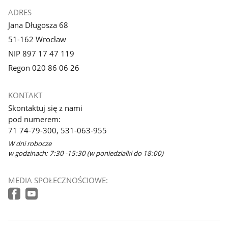
ADRES
Jana Długosza 68
51-162 Wrocław
NIP 897 17 47 119
Regon 020 86 06 26
KONTAKT
Skontaktuj się z nami
pod numerem:
71 74-79-300, 531-063-955
W dni robocze
w godzinach: 7:30 -15:30 (w poniedziałki do 18:00)
MEDIA SPOŁECZNOŚCIOWE: