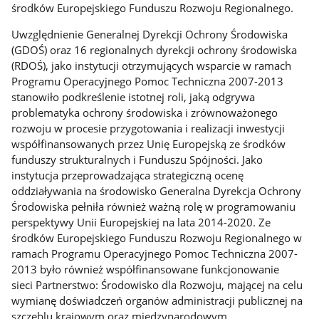
środków Europejskiego Funduszu Rozwoju Regionalnego.
Uwzględnienie Generalnej Dyrekcji Ochrony Środowiska
(GDOŚ) oraz 16 regionalnych dyrekcji ochrony środowiska
(RDOŚ), jako instytucji otrzymujących wsparcie w ramach
Programu Operacyjnego Pomoc Techniczna 2007-2013
stanowiło podkreślenie istotnej roli, jaką odgrywa
problematyka ochrony środowiska i zrównoważonego
rozwoju w procesie przygotowania i realizacji inwestycji
współfinansowanych przez Unię Europejską ze środków
funduszy strukturalnych i Funduszu Spójności. Jako
instytucja przeprowadzająca strategiczną ocenę
oddziaływania na środowisko Generalna Dyrekcja Ochrony
Środowiska pełniła również ważną rolę w programowaniu
perspektywy Unii Europejskiej na lata 2014-2020. Ze
środków Europejskiego Funduszu Rozwoju Regionalnego w
ramach Programu Operacyjnego Pomoc Techniczna 2007-
2013 było również współfinansowane funkcjonowanie
sieci Partnerstwo: Środowisko dla Rozwoju, mającej na celu
wymianę doświadczeń organów administracji publicznej na
szczeblu krajowym oraz międzynarodowym.