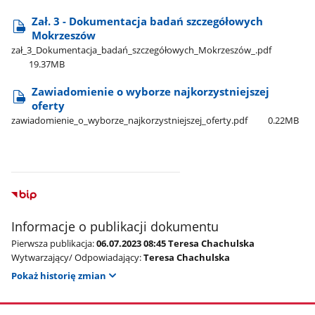
Zał. 3 - Dokumentacja badań szczegółowych
Mokrzeszów
zał​_3​_Dokumentacja​_badań​_szczegółowych​_Mokrzeszów​_.pdf
19.37MB
Zawiadomienie o wyborze najkorzystniejszej
oferty
zawiadomienie​_o​_wyborze​_najkorzystniejszej​_oferty.pdf
0.22MB
Informacje o publikacji dokumentu
Pierwsza publikacja:
06.07.2023 08:45 Teresa Chachulska
Wytwarzający/ Odpowiadający:
Teresa Chachulska
Pokaż historię zmian