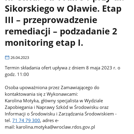
Sikorskiego w Oławie. Etap
III – przeprowadzenie
remediacji – podzadanie 2
monitoring etap I.
26.04.2023
Termin składania ofert upływa z dniem 8 maja 2023 r. o
godz. 11:00
Osoba upoważniona przez Zamawiającego do
kontaktowania się z Wykonawcami:
Karolina Motyka, główny specjalista w Wydziale
Zapobiegania i Naprawy Szkód w Środowisku oraz
Informacji o Środowisku i Zarządzania Środowiskiem -
tel.
71 74 79 300
, adres e-
mail: karolina.motyka@wroclaw.rdos.gov.pl