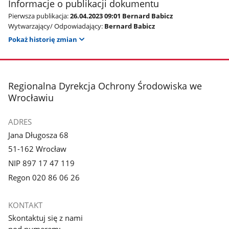
Informacje o publikacji dokumentu
Pierwsza publikacja:
26.04.2023 09:01 Bernard Babicz
Wytwarzający/ Odpowiadający:
Bernard Babicz
Pokaż historię zmian
stopka
Regionalna Dyrekcja Ochrony Środowiska we
Wrocławiu
ADRES
Jana Długosza 68
51-162 Wrocław
NIP 897 17 47 119
Regon 020 86 06 26
KONTAKT
Skontaktuj się z nami