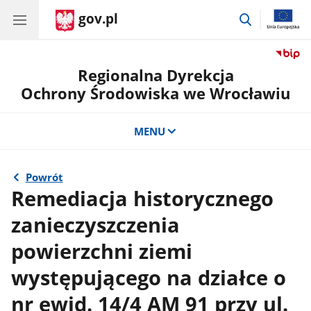
gov.pl
przejdź
do
wyszukiwar
Regionalna Dyrekcja
Ochrony Środowiska we Wrocławiu
MENU
Powrót
Remediacja historycznego
zanieczyszczenia
powierzchni ziemi
występującego na działce o
nr ewid. 14/4 AM 91 przy ul.