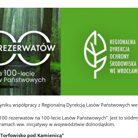
yniku współpracy z Regionalną Dyrekcją Lasów Państwowych we
100 rezerwatów na 100-lecie Lasów Państwowych”. Jest to siódmy
ramach ww. inicjatywy w województwie dolnośląskim.
„Torfowisko pod Kamienicą”