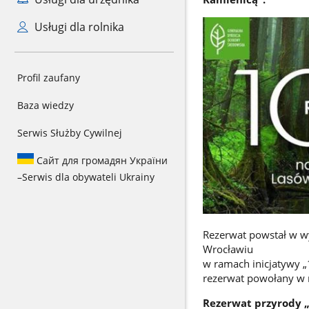
Usługi dla rolnika
Profil zaufany
Baza wiedzy
Serwis Służby Cywilnej
Сайт для громадян України
–
Serwis dla obywateli Ukrainy
Rezerwat powstał w w
Wrocławiu
w ramach inicjatywy „
rezerwat powołany w 
Rezerwat przyrody 