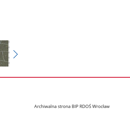
Pokaż
nestępne
zdjęcia
Archiwalna strona BIP RDOŚ Wrocław