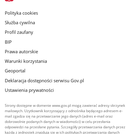
główna
gov.pl
Polityka cookies
Służba cywilna
Profil zaufany
BIP
Prawa autorskie
Warunki korzystania
Geoportal
Deklaracja dostępności serwisu Gov.pl
Ustawienia prywatności
Strony dostępne w domenie www.gov.pl mogą zawierać adresy skrzynek
mailowych. Użytkownik korzystający z odnośnika będącego adresem e-
mail zgadza się na przetwarzanie jego danych (adres e-mail oraz
dobrowolnie podanych danych w wiadomości) w celu przesłania
odpowiedzi na przesłane pytania. Szczegóły przetwarzania danych przez
każdą z jednostek znajdują się w ich politykach przetwarzania danych