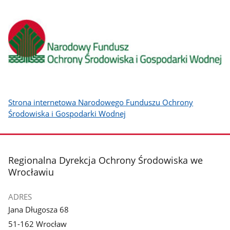
Strona internetowa Narodowego Funduszu Ochrony
Środowiska i Gospodarki Wodnej
stopka
Regionalna Dyrekcja Ochrony Środowiska we
Wrocławiu
ADRES
Jana Długosza 68
51-162 Wrocław