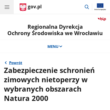
gov.pl
przejdź
do
wyszukiwar
Regionalna Dyrekcja
Ochrony Środowiska we Wrocławiu
MENU
Powrót
Zabezpieczenie schronień
zimowych nietoperzy w
wybranych obszarach
Natura 2000