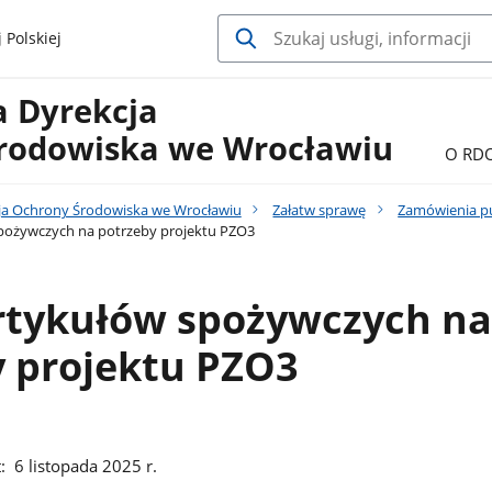
 Polskiej
a Dyrekcja
rodowiska we Wrocławiu
O RD
ja Ochrony Środowiska we Wrocławiu
Załatw sprawę
Zamówienia p
pożywczych na potrzeby projektu PZO3
rtykułów spożywczych na
y projektu PZO3
: 6 listopada 2025 r.