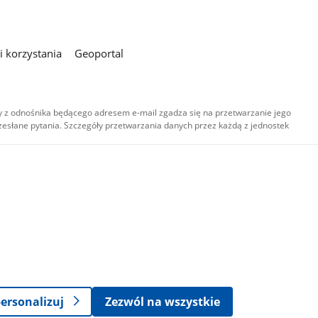
 korzystania
Geoportal
 z odnośnika będącego adresem e-mail zgadza się na przetwarzanie jego
esłane pytania. Szczegóły przetwarzania danych przez każdą z jednostek
,
-
ersonalizuj
Zezwól na wszystkie