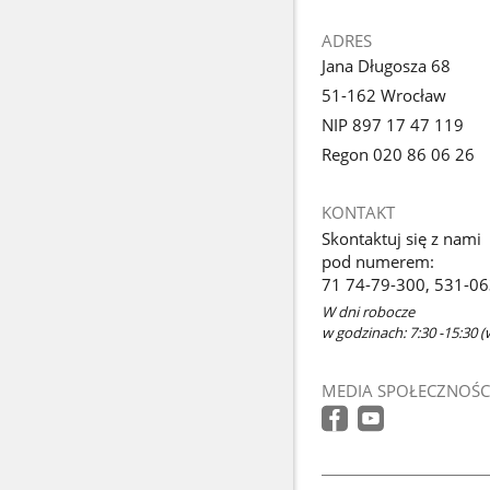
ADRES
Jana Długosza 68
51-162 Wrocław
NIP 897 17 47 119
Regon 020 86 06 26
KONTAKT
Skontaktuj się z nami
pod numerem:
71 74-79-300, 531-0
W dni robocze
w godzinach: 7:30 -15:30 (
MEDIA SPOŁECZNOŚC