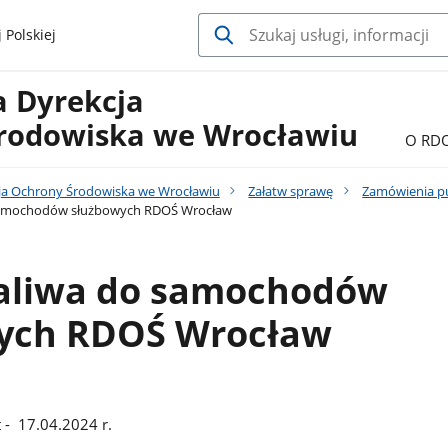
 Polskiej
a Dyrekcja
rodowiska we Wrocławiu
O RD
ja Ochrony Środowiska we Wrocławiu
Załatw sprawę
Zamówienia p
samochodów służbowych RDOŚ Wrocław
aliwa do samochodów
ych RDOŚ Wrocław
 - 17.04.2024 r.