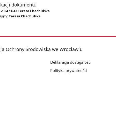
ikacji dokumentu
4.2024 14:43 Teresa Chachulska
jący:
Teresa Chachulska
cja Ochrony Środowiska we Wrocławiu
Deklaracja dostępności
Polityka prywatności