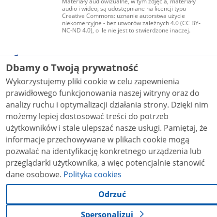
Materiały audiowizualne, w tym zdjęcia, materiały
audio i wideo, są udostępniane na licencji typu
Creative Commons: uznanie autorstwa użycie
niekomercyjne - bez utworów zależnych 4.0 (CC BY-
NC-ND 4.0), o ile nie jest to stwierdzone inaczej.
Dbamy o Twoją prywatność
Wykorzystujemy pliki cookie w celu zapewnienia
prawidłowego funkcjonowania naszej witryny oraz do
analizy ruchu i optymalizacji działania strony. Dzięki nim
możemy lepiej dostosować treści do potrzeb
użytkowników i stale ulepszać nasze usługi. Pamiętaj, że
informacje przechowywane w plikach cookie mogą
pozwalać na identyfikację konkretnego urządzenia lub
przeglądarki użytkownika, a więc potencjalnie stanowić
dane osobowe.
Polityka cookies
Odrzuć
Spersonalizuj