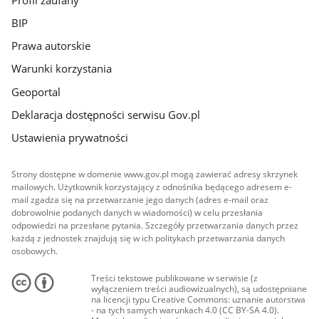
BIP
Prawa autorskie
Warunki korzystania
Geoportal
Deklaracja dostępności serwisu Gov.pl
Ustawienia prywatności
Strony dostępne w domenie www.gov.pl mogą zawierać adresy skrzynek
mailowych. Użytkownik korzystający z odnośnika będącego adresem e-
mail zgadza się na przetwarzanie jego danych (adres e-mail oraz
dobrowolnie podanych danych w wiadomości) w celu przesłania
odpowiedzi na przesłane pytania. Szczegóły przetwarzania danych przez
każdą z jednostek znajdują się w ich politykach przetwarzania danych
osobowych.
Treści tekstowe publikowane w serwisie (z
wyłączeniem treści audiowizualnych), są udostępniane
na licencji typu Creative Commons: uznanie autorstwa
- na tych samych warunkach 4.0 (CC BY-SA 4.0).