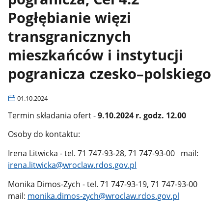
Pogłębianie więzi
transgranicznych
mieszkańców i instytucji
pogranicza czesko–polskiego
01.10.2024
Termin składania ofert -
9.10.2024 r. godz. 12.00
Osoby do kontaktu:
Irena Litwicka - tel. 71 747-93-28, 71 747-93-00 mail:
irena.litwicka@wroclaw.rdos.gov.pl
Monika Dimos-Zych - tel. 71 747-93-19, 71 747-93-00
mail:
monika.dimos-zych@wroclaw.rdos.gov.pl