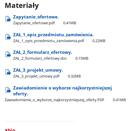
Materiały
Zapytanie​_ofertowe.
Zapytanie​_ofertowe.pdf
0.41MB
ZAŁ​_1​_opis​_przedmiotu​_zamówienia.
ZAŁ​_1​_opis​_przedmiotu​_zamówienia.pdf
0.22MB
ZAŁ​_2​_formularz​_ofertowy.
ZAŁ​_2​_formularz​_ofertowy.doc
0.15MB
ZAŁ​_3​_projekt​_umowy.
ZAŁ​_3​_projekt​_umowy.pdf
0.32MB
Zawiadomienie o wyborze najkorzystniejszej
oferty.
Zawiadomienie​_o​_wyborze​_najkorzystniejszej​_oferty.PDF
0.41MB