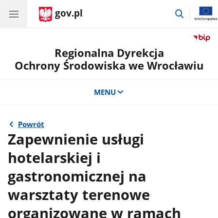
gov.pl
przejdź
do
wyszukiw
Regionalna Dyrekcja
Ochrony Środowiska we Wrocławiu
MENU
Powrót
Zapewnienie usługi
hotelarskiej i
gastronomicznej na
warsztaty terenowe
organizowane w ramach