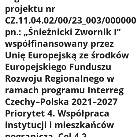
projektu nr
CZ.11.04.02/00/23_003/000000
pn.: „Śnieżnicki Zwornik I”
współfinansowany przez
Unię Europejską ze środków
Europejskiego Funduszu
Rozwoju Regionalnego w
ramach programu Interreg
Czechy–Polska 2021–2027
Priorytet 4. Współpraca
instytucji i mieszkańców
pogranicza, Cel 4.2