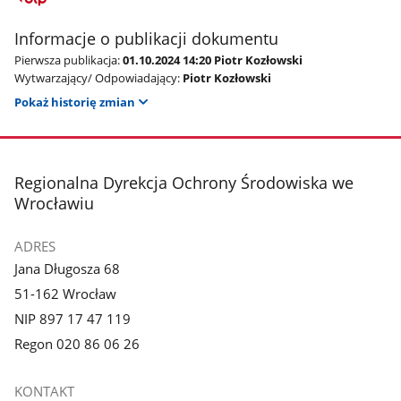
Informacje o publikacji dokumentu
Pierwsza publikacja:
01.10.2024 14:20 Piotr Kozłowski
Wytwarzający/ Odpowiadający:
Piotr Kozłowski
Pokaż historię zmian
stopka
Regionalna Dyrekcja Ochrony Środowiska we
Wrocławiu
ADRES
Jana Długosza 68
51-162 Wrocław
NIP 897 17 47 119
Regon 020 86 06 26
KONTAKT