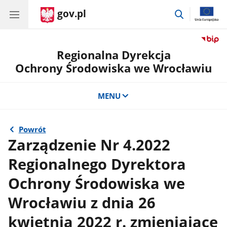
gov.pl
przejdź
do
wyszukiwar
Regionalna Dyrekcja
Ochrony Środowiska we Wrocławiu
MENU
Powrót
Zarządzenie Nr 4.2022
Regionalnego Dyrektora
Ochrony Środowiska we
Wrocławiu z dnia 26
kwietnia 2022 r. zmieniające