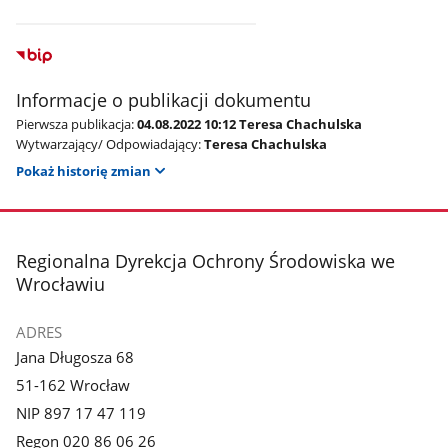
Informacje o publikacji dokumentu
Pierwsza publikacja:
04.08.2022 10:12 Teresa Chachulska
Wytwarzający/ Odpowiadający:
Teresa Chachulska
Pokaż historię zmian
stopka
Regionalna Dyrekcja Ochrony Środowiska we
Wrocławiu
ADRES
Jana Długosza 68
51-162 Wrocław
NIP 897 17 47 119
Regon 020 86 06 26