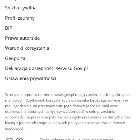
Służba cywilna
Profil zaufany
BIP
Prawa autorskie
Warunki korzystania
Geoportal
Deklaracja dostępności serwisu Gov.pl
Ustawienia prywatności
Strony dostępne w domenie www.gov.pl mogą zawierać adresy skrzynek
mailowych. Użytkownik korzystający z odnośnika będącego adresem e-
mail zgadza się na przetwarzanie jego danych (adres e-mail oraz
dobrowolnie podanych danych w wiadomości) w celu przesłania
odpowiedzi na przesłane pytania. Szczegóły przetwarzania danych przez
każdą z jednostek znajdują się w ich politykach przetwarzania danych
osobowych.
Treści tekstowe publikowane w serwisie (z