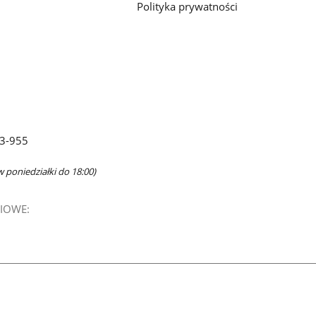
Polityka prywatności
63-955
w poniedziałki do 18:00)
IOWE: