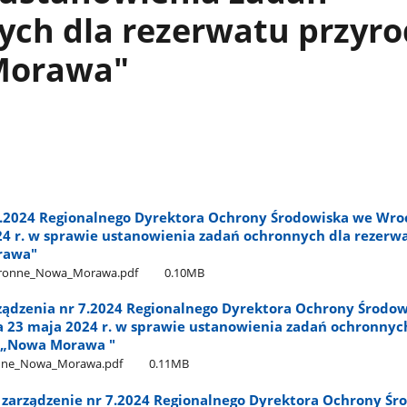
ych dla rezerwatu przyro
Morawa"
7.2024 Regionalnego Dyrektora Ochrony Środowiska we Wro
24 r. w sprawie ustanowienia zadań ochronnych dla rezerw
rawa"
hronne​_Nowa​_Morawa.pdf
0.10MB
rządzenia nr 7.2024 Regionalnego Dyrektora Ochrony Środo
a 23 maja 2024 r. w sprawie ustanowienia zadań ochronnyc
 „Nowa Morawa "
onne​_Nowa​_Morawa.pdf
0.11MB
 zarządzenie nr 7.2024 Regionalnego Dyrektora Ochrony Śr