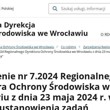
 Polskiej
a Dyrekcja
rodowiska we Wrocławiu
O RD
ja Ochrony Środowiska we Wrocławiu
Co robimy
Zarządzenia Regi
024 Regionalnego Dyrektora Ochrony Środowiska we Wrocławiu z dnia 23 ma
a"
nie nr 7.2024 Regionaln
ra Ochrony Środowiska w
u z dnia 23 maja 2024 r.
 ustanowienia zadań