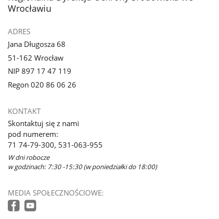
Wrocławiu
ADRES
Jana Długosza 68
51-162 Wrocław
NIP 897 17 47 119
Regon 020 86 06 26
KONTAKT
Skontaktuj się z nami
pod numerem:
71 74-79-300, 531-063-955
W dni robocze
w godzinach: 7:30 -15:30 (w poniedziałki do 18:00)
MEDIA SPOŁECZNOŚCIOWE: