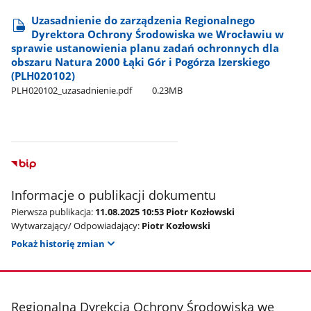
Uzasadnienie do zarządzenia Regionalnego
Dyrektora Ochrony Środowiska we Wrocławiu w
sprawie ustanowienia planu zadań ochronnych dla
obszaru Natura 2000 Łąki Gór i Pogórza Izerskiego
(PLH020102)
PLH020102​_uzasadnienie.pdf
0.23MB
Informacje o publikacji dokumentu
Pierwsza publikacja:
11.08.2025 10:53 Piotr Kozłowski
Wytwarzający/ Odpowiadający:
Piotr Kozłowski
Pokaż historię zmian
stopka
Regionalna Dyrekcja Ochrony Środowiska we