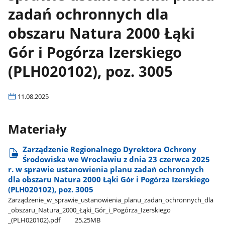
zadań ochronnych dla
obszaru Natura 2000 Łąki
Gór i Pogórza Izerskiego
(PLH020102), poz. 3005
11.08.2025
Materiały
Zarządzenie Regionalnego Dyrektora Ochrony
Środowiska we Wrocławiu z dnia 23 czerwca 2025
r. w sprawie ustanowienia planu zadań ochronnych
dla obszaru Natura 2000 Łąki Gór i Pogórza Izerskiego
(PLH020102), poz. 3005
Zarządzenie​_w​_sprawie​_ustanowienia​_planu​_zadan​_ochronnych​_dla​
_obszaru​_Natura​_2000​_Łąki​_Gór​_i​_Pogórza​_Izerskiego​
_(PLH020102).pdf
25.25MB