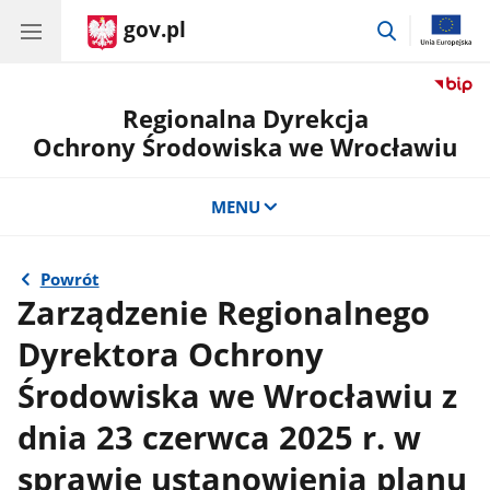
gov.pl
przejdź
do
wyszukiwar
Regionalna Dyrekcja
Ochrony Środowiska we Wrocławiu
MENU
Powrót
Zarządzenie Regionalnego
Dyrektora Ochrony
Środowiska we Wrocławiu z
dnia 23 czerwca 2025 r. w
sprawie ustanowienia planu