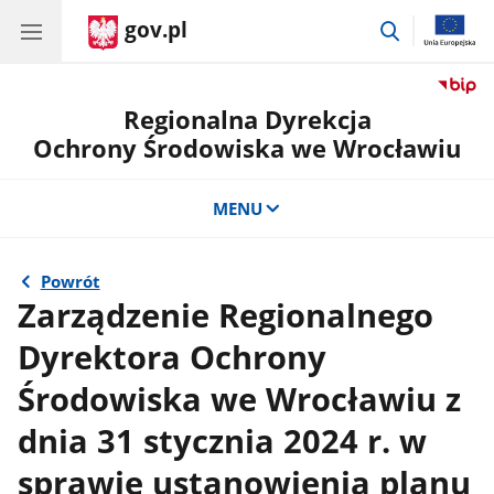
gov.pl
przejdź
do
wyszukiwar
Regionalna Dyrekcja
Ochrony Środowiska we Wrocławiu
MENU
Powrót
Zarządzenie Regionalnego
Dyrektora Ochrony
Środowiska we Wrocławiu z
dnia 31 stycznia 2024 r. w
sprawie ustanowienia planu