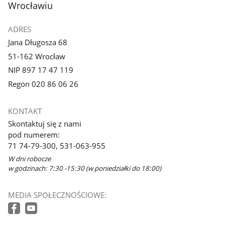
Wrocławiu
ADRES
Jana Długosza 68
51-162 Wrocław
NIP 897 17 47 119
Regon 020 86 06 26
KONTAKT
Skontaktuj się z nami
pod numerem:
71 74-79-300, 531-063-955
W dni robocze
w godzinach: 7:30 -15:30 (w poniedziałki do 18:00)
MEDIA SPOŁECZNOŚCIOWE: