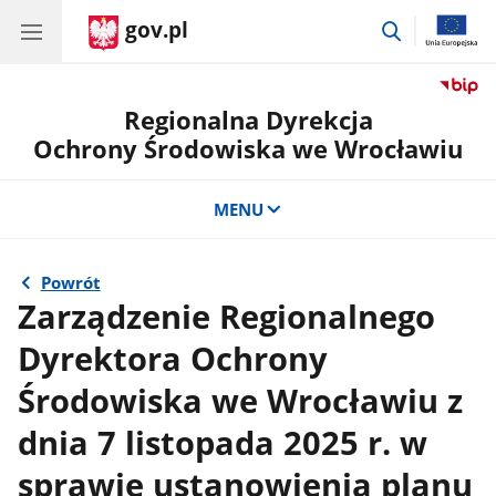
gov.pl
przejdź
do
wyszukiwar
Regionalna Dyrekcja
Ochrony Środowiska we Wrocławiu
MENU
Powrót
Zarządzenie Regionalnego
Dyrektora Ochrony
Środowiska we Wrocławiu z
dnia 7 listopada 2025 r. w
sprawie ustanowienia planu