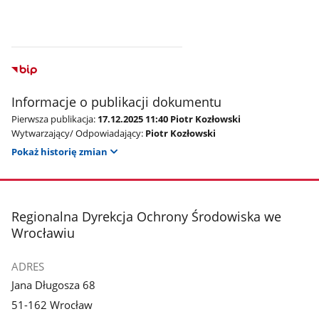
Informacje o publikacji dokumentu
Pierwsza publikacja:
17.12.2025 11:40 Piotr Kozłowski
Wytwarzający/ Odpowiadający:
Piotr Kozłowski
Pokaż historię zmian
stopka
Regionalna Dyrekcja Ochrony Środowiska we
Wrocławiu
ADRES
Jana Długosza 68
51-162 Wrocław