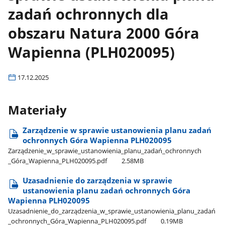
zadań ochronnych dla
obszaru Natura 2000 Góra
Wapienna (PLH020095)
17.12.2025
Materiały
Zarządzenie w sprawie ustanowienia planu zadań
ochronnych Góra Wapienna PLH020095
Zarządzenie​_w​_sprawie​_ustanowienia​_planu​_zadań​_ochronnych​
_Góra​_Wapienna​_PLH020095.pdf
2.58MB
Uzasadnienie do zarządzenia w sprawie
ustanowienia planu zadań ochronnych Góra
Wapienna PLH020095
Uzasadnienie​_do​_zarządzenia​_w​_sprawie​_ustanowienia​_planu​_zadań​
_ochronnych​_Góra​_Wapienna​_PLH020095.pdf
0.19MB