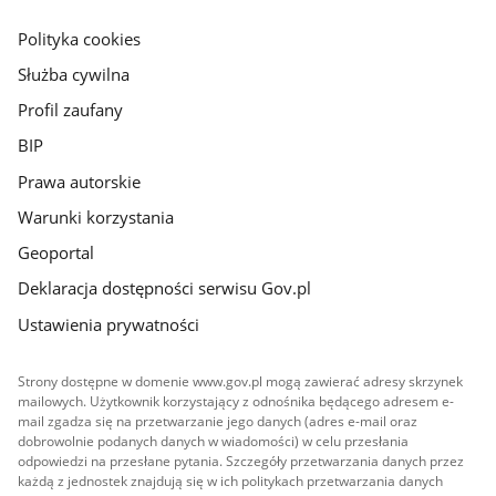
główna
gov.pl
Polityka cookies
Służba cywilna
Profil zaufany
BIP
Prawa autorskie
Warunki korzystania
Geoportal
Deklaracja dostępności serwisu Gov.pl
Ustawienia prywatności
Strony dostępne w domenie www.gov.pl mogą zawierać adresy skrzynek
mailowych. Użytkownik korzystający z odnośnika będącego adresem e-
mail zgadza się na przetwarzanie jego danych (adres e-mail oraz
dobrowolnie podanych danych w wiadomości) w celu przesłania
odpowiedzi na przesłane pytania. Szczegóły przetwarzania danych przez
każdą z jednostek znajdują się w ich politykach przetwarzania danych