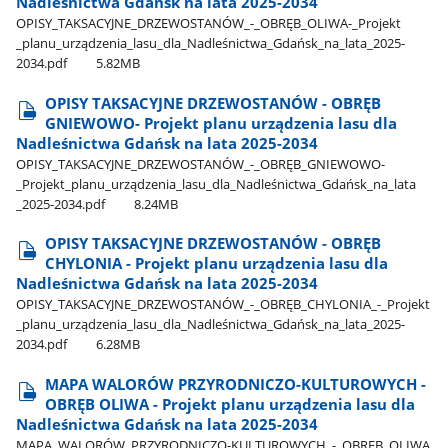
Nadleśnictwa Gdańsk na lata 2025-2034
OPISY​_TAKSACYJNE​_DRZEWOSTANÓW​_-​_OBRĘB​_OLIWA-​_Projekt​
_planu​_urządzenia​_lasu​_dla​_Nadleśnictwa​_Gdańsk​_na​_lata​_2025-
2034.pdf
5.82MB
OPISY TAKSACYJNE DRZEWOSTANÓW - OBRĘB
GNIEWOWO- Projekt planu urządzenia lasu dla
Nadleśnictwa Gdańsk na lata 2025-2034
OPISY​_TAKSACYJNE​_DRZEWOSTANÓW​_-​_OBRĘB​_GNIEWOWO-​
_Projekt​_planu​_urządzenia​_lasu​_dla​_Nadleśnictwa​_Gdańsk​_na​_lata​
_2025-2034.pdf
8.24MB
OPISY TAKSACYJNE DRZEWOSTANÓW - OBRĘB
CHYLONIA - Projekt planu urządzenia lasu dla
Nadleśnictwa Gdańsk na lata 2025-2034
OPISY​_TAKSACYJNE​_DRZEWOSTANÓW​_-​_OBRĘB​_CHYLONIA​_-​_Projekt​
_planu​_urządzenia​_lasu​_dla​_Nadleśnictwa​_Gdańsk​_na​_lata​_2025-
2034.pdf
6.28MB
MAPA WALORÓW PRZYRODNICZO-KULTUROWYCH -
OBRĘB OLIWA - Projekt planu urządzenia lasu dla
Nadleśnictwa Gdańsk na lata 2025-2034
MAPA​_WALORÓW​_PRZYRODNICZO-KULTUROWYCH​_-​_OBRĘB​_OLIWA​