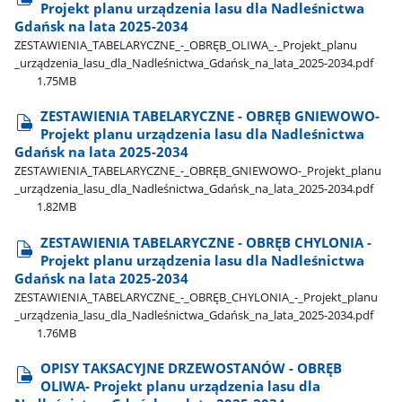
Projekt planu urządzenia lasu dla Nadleśnictwa
Gdańsk na lata 2025-2034
ZESTAWIENIA​_TABELARYCZNE​_-​_OBRĘB​_OLIWA​_-​_Projekt​_planu​
_urządzenia​_lasu​_dla​_Nadleśnictwa​_Gdańsk​_na​_lata​_2025-2034.pdf
1.75MB
ZESTAWIENIA TABELARYCZNE - OBRĘB GNIEWOWO-
Projekt planu urządzenia lasu dla Nadleśnictwa
Gdańsk na lata 2025-2034
ZESTAWIENIA​_TABELARYCZNE​_-​_OBRĘB​_GNIEWOWO-​_Projekt​_planu​
_urządzenia​_lasu​_dla​_Nadleśnictwa​_Gdańsk​_na​_lata​_2025-2034.pdf
1.82MB
ZESTAWIENIA TABELARYCZNE - OBRĘB CHYLONIA -
Projekt planu urządzenia lasu dla Nadleśnictwa
Gdańsk na lata 2025-2034
ZESTAWIENIA​_TABELARYCZNE​_-​_OBRĘB​_CHYLONIA​_-​_Projekt​_planu​
_urządzenia​_lasu​_dla​_Nadleśnictwa​_Gdańsk​_na​_lata​_2025-2034.pdf
1.76MB
OPISY TAKSACYJNE DRZEWOSTANÓW - OBRĘB
OLIWA- Projekt planu urządzenia lasu dla