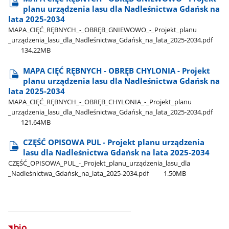
planu urządzenia lasu dla Nadleśnictwa Gdańsk na
lata 2025-2034
MAPA​_CIĘĆ​_RĘBNYCH​_-​_OBRĘB​_GNIEWOWO​_-​_Projekt​_planu​
_urządzenia​_lasu​_dla​_Nadleśnictwa​_Gdańsk​_na​_lata​_2025-2034.pdf
134.22MB
MAPA CIĘĆ RĘBNYCH - OBRĘB CHYLONIA - Projekt
planu urządzenia lasu dla Nadleśnictwa Gdańsk na
lata 2025-2034
MAPA​_CIĘĆ​_RĘBNYCH​_-​_OBRĘB​_CHYLONIA​_-​_Projekt​_planu​
_urządzenia​_lasu​_dla​_Nadleśnictwa​_Gdańsk​_na​_lata​_2025-2034.pdf
121.64MB
CZĘŚĆ OPISOWA PUL - Projekt planu urządzenia
lasu dla Nadleśnictwa Gdańsk na lata 2025-2034
CZĘŚĆ​_OPISOWA​_PUL​_-​_Projekt​_planu​_urządzenia​_lasu​_dla​
_Nadleśnictwa​_Gdańsk​_na​_lata​_2025-2034.pdf
1.50MB