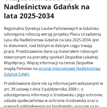
Nadleśnictwa Gdańsk na
lata 2025-2034
Regionalna Dyrekcja Lasów Państwowych w Gdańsku
udostępnia roboczą wersję projektu Planu Urządzenia
Lasu dla Nadleśnictwa Gdańsk na lata 2025-2034. Jest
to dokument, nad którym w dalszym ciągu trwają
prace. Przedstawione dane są materiałem roboczym
stworzonym na potrzeby spotkań Zespołów Lokalnej
Współpracy. Więcej informacji na temat Zespołów
znajdą Państwo na
stronie internetowej Nadleśnictwa
Gdańsk [LINK]
.
Przedstawione dane nie są informacjami wskazanymi w
art. 39 ustawy z dnia 3 października 2008 r. o
udostępnianiu informacji o środowisku i jego ochronie,
udziale społeczeństwa w ochronie środowiska oraz o
ocenach oddziaływania na środowisko, oraz nie są to