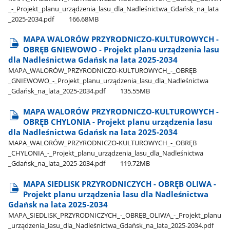
_-​_Projekt​_planu​_urządzenia​_lasu​_dla​_Nadleśnictwa​_Gdańsk​_na​_lata​
_2025-2034.pdf
166.68MB
MAPA WALORÓW PRZYRODNICZO-KULTUROWYCH -
OBRĘB GNIEWOWO - Projekt planu urządzenia lasu
dla Nadleśnictwa Gdańsk na lata 2025-2034
MAPA​_WALORÓW​_PRZYRODNICZO-KULTUROWYCH​_-​_OBRĘB​
_GNIEWOWO​_-​_Projekt​_planu​_urządzenia​_lasu​_dla​_Nadleśnictwa​
_Gdańsk​_na​_lata​_2025-2034.pdf
135.55MB
MAPA WALORÓW PRZYRODNICZO-KULTUROWYCH -
OBRĘB CHYLONIA - Projekt planu urządzenia lasu
dla Nadleśnictwa Gdańsk na lata 2025-2034
MAPA​_WALORÓW​_PRZYRODNICZO-KULTUROWYCH​_-​_OBRĘB​
_CHYLONIA​_-​_Projekt​_planu​_urządzenia​_lasu​_dla​_Nadleśnictwa​
_Gdańsk​_na​_lata​_2025-2034.pdf
119.72MB
MAPA SIEDLISK PRZYRODNICZYCH - OBRĘB OLIWA -
Projekt planu urządzenia lasu dla Nadleśnictwa
Gdańsk na lata 2025-2034
MAPA​_SIEDLISK​_PRZYRODNICZYCH​_-​_OBRĘB​_OLIWA​_-​_Projekt​_planu​
_urządzenia​_lasu​_dla​_Nadleśnictwa​_Gdańsk​_na​_lata​_2025-2034.pdf