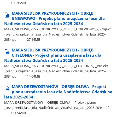
160.95MB
MAPA SIEDLISK PRZYRODNICZYCH - OBRĘB
GNIEWOWO - Projekt planu urządzenia lasu dla
Nadleśnictwa Gdańsk na lata 2025-2034
MAPA​_SIEDLISK​_PRZYRODNICZYCH​_-​_OBRĘB​_GNIEWOWO​_-​_Projekt​
_planu​_urządzenia​_lasu​_dla​_Nadleśnictwa​_Gdańsk​_na​_lata​_2025-
2034.pdf
127.14MB
MAPA SIEDLISK PRZYRODNICZYCH - OBRĘB
CHYLONIA - Projekt planu urządzenia lasu dla
Nadleśnictwa Gdańsk na lata 2025-2034
MAPA​_SIEDLISK​_PRZYRODNICZYCH​_-​_OBRĘB​_CHYLONIA​_-​_Projekt​
_planu​_urządzenia​_lasu​_dla​_Nadleśnictwa​_Gdańsk​_na​_lata​_2025-
2034.pdf
114.64MB
MAPA DRZEWOSTANÓW - OBRĘB OLIWA - Projekt
planu urządzenia lasu dla Nadleśnictwa Gdańsk na
lata 2025-2034
MAPA​_DRZEWOSTANÓW​_-​_OBRĘB​_OLIWA​_-​_Projekt​_planu​
_urządzenia​_lasu​_dla​_Nadleśnictwa​_Gdańsk​_na​_lata​_2025-2034.pdf
161.54MB