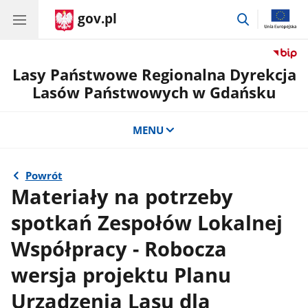
gov.pl
przejdź
do
wyszukiwar
Lasy Państwowe Regionalna Dyrekcja
Lasów Państwowych w Gdańsku
MENU
Powrót
Materiały na potrzeby
spotkań Zespołów Lokalnej
Współpracy - Robocza
wersja projektu Planu
Urządzenia Lasu dla