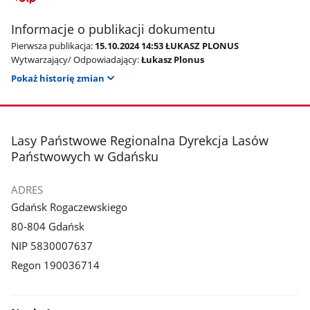
Informacje o publikacji dokumentu
Pierwsza publikacja:
15.10.2024 14:53 ŁUKASZ PLONUS
Wytwarzający/ Odpowiadający:
Łukasz Plonus
Pokaż historię zmian
stopka
Lasy Państwowe Regionalna Dyrekcja Lasów
Państwowych w Gdańsku
ADRES
Gdańsk Rogaczewskiego
80-804 Gdańsk
NIP 5830007637
Regon 190036714