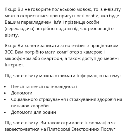
Якщо Ви не говорите польською мовою, то з е-візиту
можна скористатися при присутності особи, яка буде
Вашим перекладачем. Ім’я і прізвище особи
(перекладача) потрібно подати під час резервації е-
візиту.
Якщо Ви хочете записатися на е-візит з працівником
ЗСС, Вам потрібно мати комп’ютер з камерою і
мікрофоном або смартфон, а також доступ до мережі
Інтернет.
Під час е-візиту можна отримати інформацію на тему:
Пенсії та пенсії по інвалідності
Допомоги
Соціального страхування і страхування здоров’я на
випадок хвороби
Допомоги для родин
Під час е-візиту Ви також отримаєте інформацію як
зареєструватися на Платформі Електронних Послуг