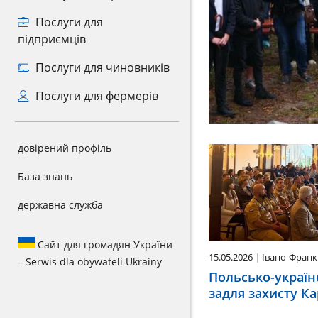
Послуги для
підприємців
Послуги для чиновників
Послуги для фермерів
довірений профіль
База знань
державна служба
Сайт для громадян України
15.05.2026
Івано-Франк
– Serwis dla obywateli Ukrainy
Польсько-україн
задля захисту К