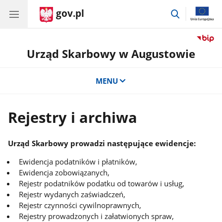
gov.pl
przejdź
do
wyszukiwar
Urząd Skarbowy w Augustowie
MENU
Rejestry i archiwa
Urząd Skarbowy prowadzi następujące ewidencje:
Ewidencja podatników i płatników,
Ewidencja zobowiązanych,
Rejestr podatników podatku od towarów i usług,
Rejestr wydanych zaświadczeń,
Rejestr czynności cywilnoprawnych,
Rejestry prowadzonych i załatwionych spraw,