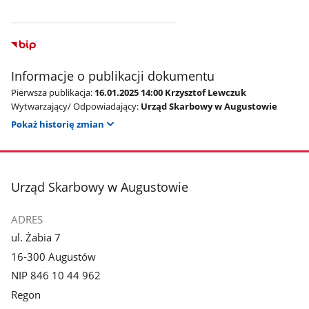
Informacje o publikacji dokumentu
Pierwsza publikacja:
16.01.2025 14:00 Krzysztof Lewczuk
Wytwarzający/ Odpowiadający:
Urząd Skarbowy w Augustowie
Pokaż historię zmian
stopka
Urząd Skarbowy w Augustowie
ADRES
ul. Żabia 7
16-300 Augustów
NIP 846 10 44 962
Regon