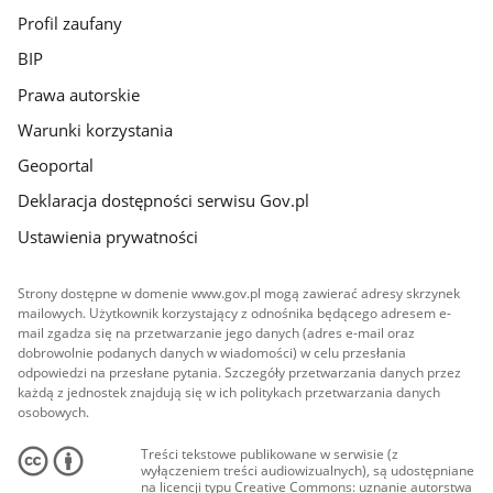
Profil zaufany
BIP
Prawa autorskie
Warunki korzystania
Geoportal
Deklaracja dostępności serwisu Gov.pl
Ustawienia prywatności
Strony dostępne w domenie www.gov.pl mogą zawierać adresy skrzynek
mailowych. Użytkownik korzystający z odnośnika będącego adresem e-
mail zgadza się na przetwarzanie jego danych (adres e-mail oraz
dobrowolnie podanych danych w wiadomości) w celu przesłania
odpowiedzi na przesłane pytania. Szczegóły przetwarzania danych przez
każdą z jednostek znajdują się w ich politykach przetwarzania danych
osobowych.
Treści tekstowe publikowane w serwisie (z
wyłączeniem treści audiowizualnych), są udostępniane
na licencji typu Creative Commons: uznanie autorstwa