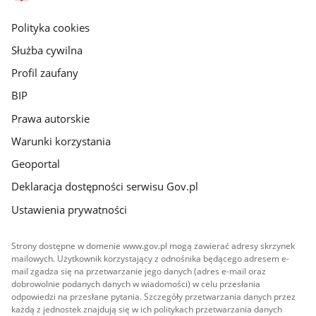
główna
gov.pl
Polityka cookies
Służba cywilna
Profil zaufany
BIP
Prawa autorskie
Warunki korzystania
Geoportal
Deklaracja dostępności serwisu Gov.pl
Ustawienia prywatności
Strony dostępne w domenie www.gov.pl mogą zawierać adresy skrzynek
mailowych. Użytkownik korzystający z odnośnika będącego adresem e-
mail zgadza się na przetwarzanie jego danych (adres e-mail oraz
dobrowolnie podanych danych w wiadomości) w celu przesłania
odpowiedzi na przesłane pytania. Szczegóły przetwarzania danych przez
każdą z jednostek znajdują się w ich politykach przetwarzania danych