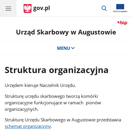
gov.pl
przejdź
do
wyszukiwar
Urząd Skarbowy w Augustowie
MENU
Struktura organizacyjna
Urzędem kieruje Naczelnik Urzędu.
Strukturę urzędu skarbowego tworzą komórki
organizacyjne funkcjonujące w ramach pionów
organizacyjnych.
Strukturę Urzędu Skarbowego w Augustowie przedstawia
schemat organizacyjny
.