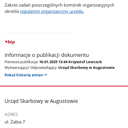
Zakres zadań poszczególnych komórek organizacyjnych
określa
regulamin organizacyjny urzędu
.
Informacje o publikacji dokumentu
Pierwsza publikacja:
16.01.2025 13:44 Krzysztof Lewczuk
Wytwarzający/ Odpowiadający:
Urząd Skarbowy w Augustowie
Pokaż historię zmian
stopka
Urząd Skarbowy w Augustowie
ADRES
ul. Żabia 7