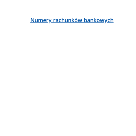
ą
Numery rachunków bankowych