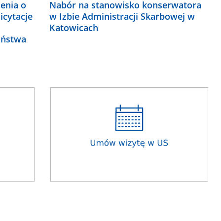
zenia o
Nabór na stanowisko konserwatora
icytacje
w Izbie Administracji Skarbowej w
Katowicach
aństwa