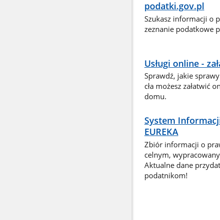
podatki.gov.pl
Szukasz informacji o 
zeznanie podatkowe pr
Usługi online - z
Sprawdź, jakie sprawy
cła możesz załatwić o
domu.
System Informacj
EUREKA
Zbiór informacji o pr
celnym, wypracowany 
Aktualne dane przyda
podatnikom!