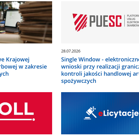
.
28.07.2026
Single Window - elektroniczn
we Krajowej
wnioski przy realizacji granic
rbowej w zakresie
kontroli jakości handlowej ar
ych
spożywczych