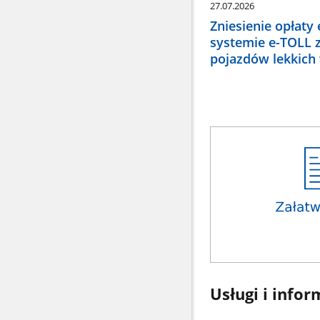
27.07.2026
Zniesienie opłaty
systemie e-TOLL 
pojazdów lekkich
Usługi i infor