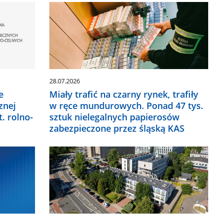
28.07.2026
e
Miały trafić na czarny rynek, trafiły
znej
w ręce mundurowych. Ponad 47 tys.
t. rolno-
sztuk nielegalnych papierosów
zabezpieczone przez śląską KAS