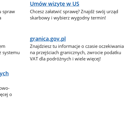
Umów wizytę w US
lu spraw
Chcesz załatwić sprawę? Znajdź swój urząd
a
skarbowy i wybierz wygodny termin!
granica.gov.pl
dem
Znajdziesz tu informacje o czasie oczekiwania
 z systemu
na przejściach granicznych, zwrocie podatku
VAT dla podróżnych i wiele więcej!
nych
bowo-
ęcej o