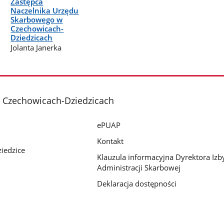
Zastępca
Naczelnika Urzędu
Skarbowego w
Czechowicach-
Dziedzicach
Jolanta Janerka
 Czechowicach-Dziedzicach
ePUAP
Kontakt
iedzice
Klauzula informacyjna Dyrektora Izb
Administracji Skarbowej
Deklaracja dostępności