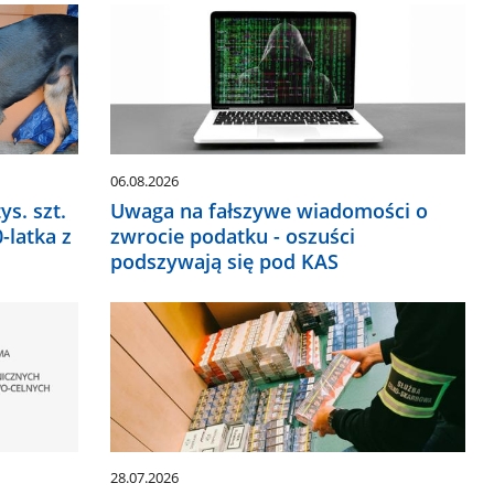
06.08.2026
ys. szt.
Uwaga na fałszywe wiadomości o
-latka z
zwrocie podatku - oszuści
podszywają się pod KAS
28.07.2026