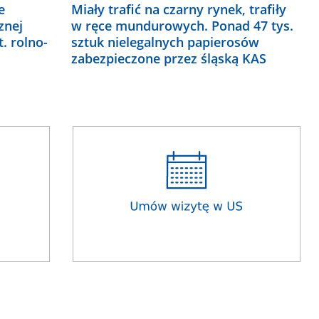
e
Miały trafić na czarny rynek, trafiły
znej
w ręce mundurowych. Ponad 47 tys.
t. rolno-
sztuk nielegalnych papierosów
zabezpieczone przez śląską KAS