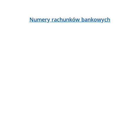
ą
Numery rachunków bankowych