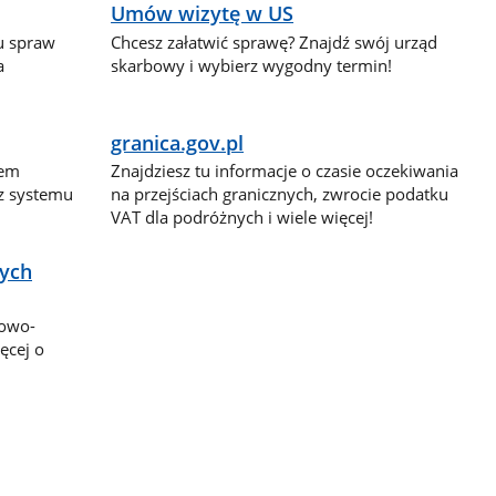
Umów wizytę w US
lu spraw
Chcesz załatwić sprawę? Znajdź swój urząd
a
skarbowy i wybierz wygodny termin!
granica.gov.pl
dem
Znajdziesz tu informacje o czasie oczekiwania
 z systemu
na przejściach granicznych, zwrocie podatku
VAT dla podróżnych i wiele więcej!
nych
bowo-
ęcej o