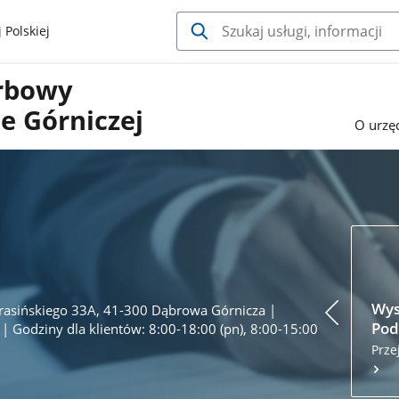
 Polskiej
arbowy
e Górniczej
O urzę
Wys
Krasińskiego 33A, 41-300 Dąbrowa Górnicza |
Pod
| Godziny dla klientów: 8:00-18:00 (pn), 8:00-15:00
Prze