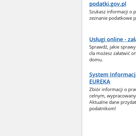
podatki.gov.pl
Szukasz informacji o 
zeznanie podatkowe pr
Usługi online - z
Sprawdź, jakie sprawy
cła możesz załatwić o
domu.
System Informacj
EUREKA
Zbiór informacji o pr
celnym, wypracowany 
Aktualne dane przyda
podatnikom!