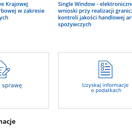
we Krajowej
Single Window - elektroniczn
rbowej w zakresie
wnioski przy realizacji granic
ych
kontroli jakości handlowej ar
spożywczych
macje