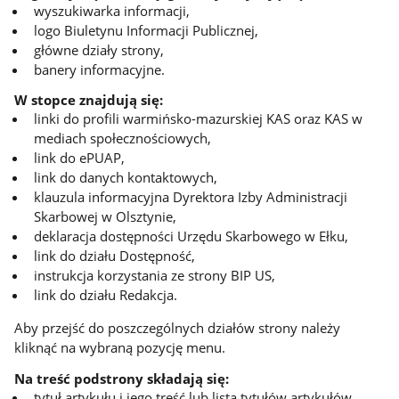
wyszukiwarka informacji,
logo Biuletynu Informacji Publicznej,
główne działy strony,
banery informacyjne.
W stopce znajdują się:
linki do profili warmińsko-mazurskiej KAS oraz KAS w
mediach społecznościowych,
link do ePUAP,
link do danych kontaktowych,
klauzula informacyjna Dyrektora Izby Administracji
Skarbowej w Olsztynie,
deklaracja dostępności Urzędu Skarbowego w Ełku,
link do działu Dostępność,
instrukcja korzystania ze strony BIP US,
link do działu Redakcja.
Aby przejść do poszczególnych działów strony należy
kliknąć na wybraną pozycję menu.
Na treść podstrony składają się:
tytuł artykułu i jego treść lub lista tytułów artykułów,