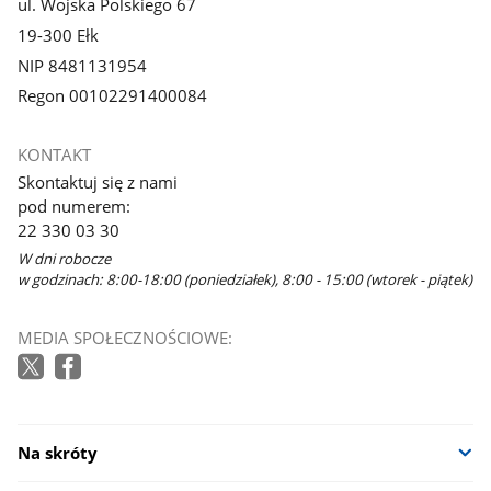
ul. Wojska Polskiego 67
19-300 Ełk
NIP 8481131954
Regon 00102291400084
KONTAKT
Skontaktuj się z nami
pod numerem:
22 330 03 30
W dni robocze
w godzinach: 8:00-18:00 (poniedziałek), 8:00 - 15:00 (wtorek - piątek)
MEDIA SPOŁECZNOŚCIOWE:
Na skróty