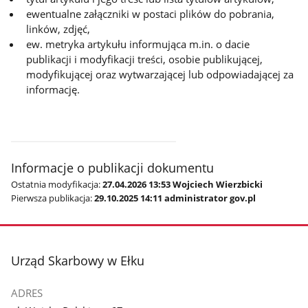
ewentualne załączniki w postaci plików do pobrania,
linków, zdjęć,
ew. metryka artykułu informująca m.in. o dacie
publikacji i modyfikacji treści, osobie publikującej,
modyfikującej oraz wytwarzającej lub odpowiadającej za
informację.
Informacje o publikacji dokumentu
Ostatnia modyfikacja:
27.04.2026 13:53 Wojciech Wierzbicki
Pierwsza publikacja:
29.10.2025 14:11 administrator gov.pl
stopka
Urząd Skarbowy w Ełku
ADRES