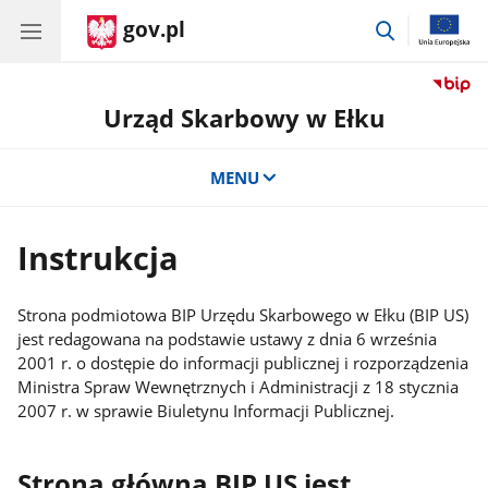
gov.pl
przejdź
do
wyszukiwar
Urząd Skarbowy w Ełku
MENU
Instrukcja
Strona podmiotowa BIP Urzędu Skarbowego w Ełku (BIP US)
jest redagowana na podstawie ustawy z dnia 6 września
2001 r. o dostępie do informacji publicznej i rozporządzenia
Ministra Spraw Wewnętrznych i Administracji z 18 stycznia
2007 r. w sprawie Biuletynu Informacji Publicznej.
Strona główna BIP US jest