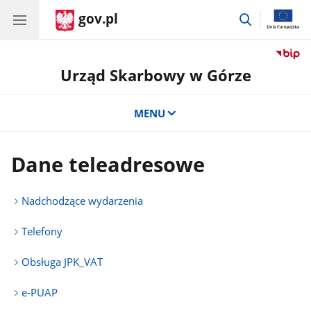
gov.pl
przejdź
do
wyszukiwar
Urząd Skarbowy w Górze
MENU
Dane teleadresowe
Nadchodzące wydarzenia
Telefony
Obsługa JPK_VAT
e-PUAP