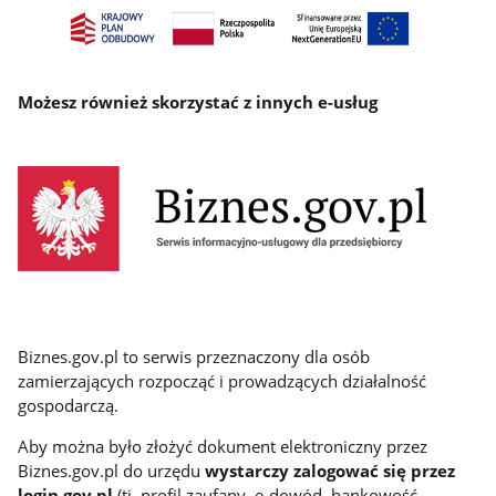
Możesz również skorzystać z innych e-usług
Biznes.gov.pl to serwis przeznaczony dla osób
zamierzających rozpocząć i prowadzących działalność
gospodarczą.
Aby można było złożyć dokument elektroniczny przez
Biznes.gov.pl do urzędu
wystarczy zalogować się przez
login gov.pl
(tj. profil zaufany, e-dowód, bankowość