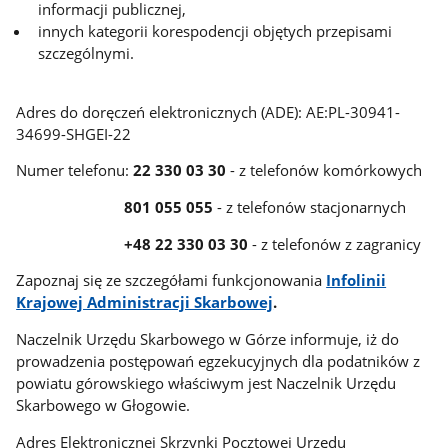
informacji publicznej,
innych kategorii korespodencji objętych przepisami
szczególnymi.
Adres do doręczeń elektronicznych (ADE): AE:PL-30941-
34699-SHGEI-22
Numer telefonu:
22 330 03 30
- z telefonów komórkowych
801 055 055
- z telefonów stacjonarnych
+48 22 330 03 30
- z telefonów z zagranicy
Zapoznaj się ze szczegółami funkcjonowania
Infolinii
Krajowej Administracji Skarbowej
.
Naczelnik Urzędu Skarbowego w Górze informuje, iż do
prowadzenia postępowań egzekucyjnych dla podatników z
powiatu górowskiego właściwym jest Naczelnik Urzędu
Skarbowego w Głogowie.
Adres Elektronicznej Skrzynki Pocztowej Urzędu