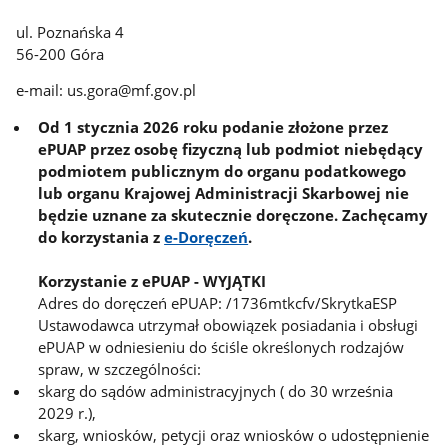
ul. Poznańska 4
56-200 Góra
e-mail: us.gora@mf.gov.pl
Od 1 stycznia 2026 roku podanie złożone przez
ePUAP przez osobę fizyczną lub podmiot niebędący
podmiotem publicznym do organu podatkowego
lub organu Krajowej Administracji Skarbowej nie
będzie uznane za skutecznie doręczone. Zachęcamy
do korzystania z
e-Doręczeń
.
Korzystanie z ePUAP - WYJĄTKI
Adres do doręczeń ePUAP: /1736mtkcfv/SkrytkaESP
Ustawodawca utrzymał obowiązek posiadania i obsługi
ePUAP w odniesieniu do ściśle określonych rodzajów
spraw, w szczególności:
skarg do sądów administracyjnych ( do 30 września
2029 r.),
skarg, wniosków, petycji oraz wniosków o udostępnienie