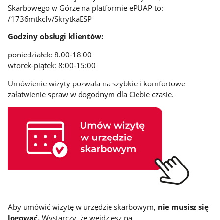
Skarbowego w Górze na platformie ePUAP to:
/1736mtkcfv/SkrytkaESP
Godziny obsługi klientów:
poniedziałek: 8.00-18.00
wtorek-piątek: 8:00-15:00
Umówienie wizyty pozwala na szybkie i komfortowe
załatwienie spraw w dogodnym dla Ciebie czasie.
Aby umówić wizytę w urzędzie skarbowym,
nie musisz się
logować.
Wystarczy, że wejdziesz na