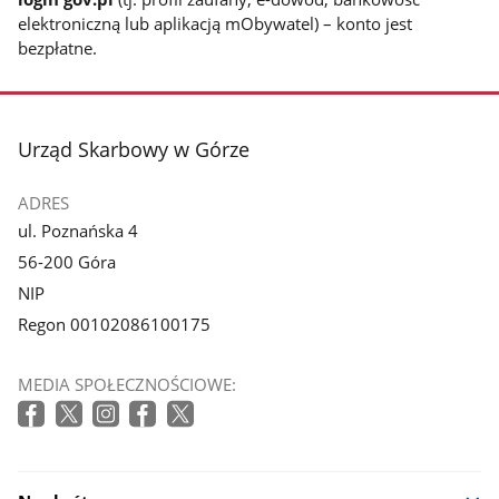
elektroniczną lub aplikacją mObywatel) – konto jest
bezpłatne.
stopka
Urząd Skarbowy w Górze
ADRES
ul. Poznańska 4
56-200 Góra
NIP
Regon 00102086100175
MEDIA SPOŁECZNOŚCIOWE: