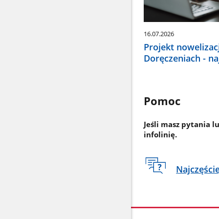
16.07.2026
Projekt nowelizac
Doręczeniach - n
Pomoc
Jeśli masz pytania l
infolinię.
Najczęści