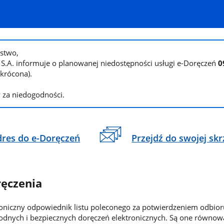
stwo,
 S.A. informuje o planowanej niedostępności usługi e-Doręczeń
0
krócona).
 za niedogodności.
Przejdź do swojej skr
dres do e-Doręczeń
ręczenia
roniczny odpowiednik listu poleconego za potwierdzeniem odbioru
dnych i bezpiecznych doręczeń elektronicznych. Są one równowa