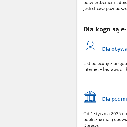
potwierdzeniem odbio
Jeśli chcesz poznać sz
Dla kogo są e
Dla obywa
List polecony z urzęd
Internet – bez awizo i
Dla podmi
Od 1 stycznia 2025 r.
publiczne mają obowią
Doręczeń