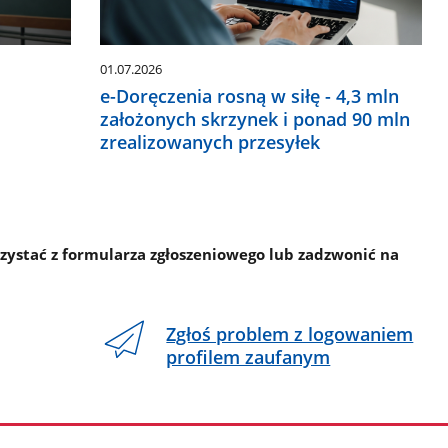
01.07.2026
e-Doręczenia rosną w siłę - 4,3 mln
w
założonych skrzynek i ponad 90 mln
zrealizowanych przesyłek
rzystać z formularza zgłoszeniowego lub zadzwonić na
Zgłoś problem z logowaniem
profilem zaufanym