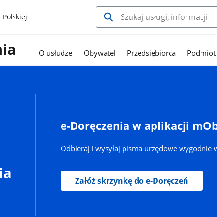
 Polskiej
nia
O usłudze
Obywatel
Przedsiębiorca
Podmiot 
e-Doręczenia w aplikacji mO
Odbieraj i wysyłaj pisma urzędowe wygodnie w
Załóż skrzynkę do e-Doręczeń