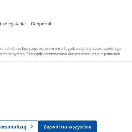
 korzystania
Geoportal
 z odnośnika będącego adresem e-mail zgadza się na przetwarzanie jego
esłane pytania. Szczegóły przetwarzania danych przez każdą z jednostek
,
-
ersonalizuj
Zezwól na wszystkie