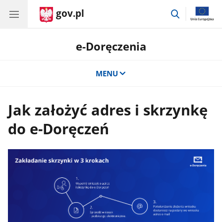
gov.pl
przejdź
do
wyszukiwar
e-Doręczenia
MENU
Jak założyć adres i skrzynkę
do e-Doręczeń