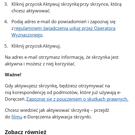
Kliknij przycisk Aktywuj skrzynkę przy skrzynce, którą
chcesz aktywować.
Podaj adres e-mail do powiadomień i zapoznaj się
z
regulaminem świadczenia usług przez Operatora
Wyznaczonego
.
Kliknij przycisk Aktywuj.
Na adres e-mail otrzymasz informację, że skrzynka jest
aktywna i możesz z niej korzystać.
Ważne!
Gdy aktywujesz skrzynkę, będziesz otrzymywać na
nią korespondencję od podmiotów, które już używają e-
Doręczeń.
Zapoznaj się z pouczeniem o skutkach prawnych.
Chcesz wiedzieć jak aktywować skrzynkę – przejdź
do
filmu
e-Doręczenia aktywacja skrzynki.
Zobacz również