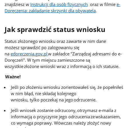
znajdziesz w
Instrukcji dla osób fizycznych
oraz w filmie
e-
Doręczenia: zakładanie skrzynki dla obywatela
.
Jak sprawdzić status wniosku
Status złożonego wniosku oraz zawarte w nim dane
możesz sprawdzić po zalogowaniu się
na
edoreczenia.gov.pl
w zakładce "Zarządzaj adresami do e-
Doręczeń". W tym miejscu zamieszczone są
wszystkie złożone wnioski wraz z informacją o ich statusie.
Ważne!
Jeśli po złożeniu wniosku zorientowałeś się, że popełniłeś
w nim błąd, nie składaj kolejnego
wniosku, tylko poczekaj na jego odrzucenie.
Jeśli wniosek zostanie odrzucony, otrzymasz e-maila z
informacją o przyczynie jego odrzucenia ze wskazaniem,
co wymaga poprawy. Wówczas należy złożyć nowy