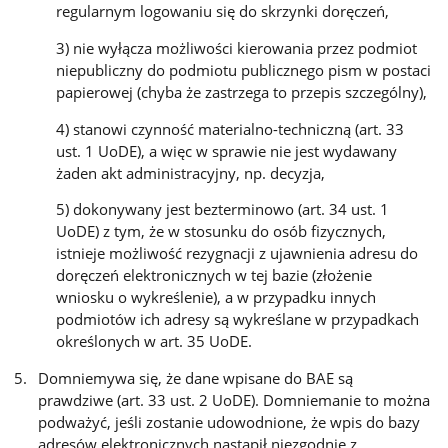
regularnym logowaniu się do skrzynki doręczeń,
3) nie wyłącza możliwości kierowania przez podmiot
niepubliczny do podmiotu publicznego pism w postaci
papierowej (chyba że zastrzega to przepis szczególny),
4) stanowi czynność materialno-techniczną (art. 33
ust. 1 UoDE), a więc w sprawie nie jest wydawany
żaden akt administracyjny, np. decyzja,
5) dokonywany jest bezterminowo (art. 34 ust. 1
UoDE) z tym, że w stosunku do osób fizycznych,
istnieje możliwość rezygnacji z ujawnienia adresu do
doręczeń elektronicznych w tej bazie (złożenie
wniosku o wykreślenie), a w przypadku innych
podmiotów ich adresy są wykreślane w przypadkach
określonych w art. 35 UoDE.
Domniemywa się, że dane wpisane do BAE są
prawdziwe (art. 33 ust. 2 UoDE). Domniemanie to można
podważyć, jeśli zostanie udowodnione, że wpis do bazy
adresów elektronicznych nastąpił niezgodnie z