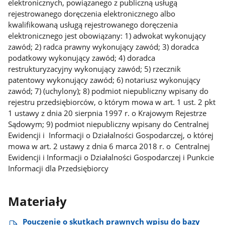
elektronicznych, powiązanego z publiczną usługą
rejestrowanego doręczenia elektronicznego albo
kwalifikowaną usługą rejestrowanego doręczenia
elektronicznego jest obowiązany: 1) adwokat wykonujący
zawód; 2) radca prawny wykonujący zawód; 3) doradca
podatkowy wykonujący zawód; 4) doradca
restrukturyzacyjny wykonujący zawód; 5) rzecznik
patentowy wykonujący zawód; 6) notariusz wykonujący
zawód; 7) (uchylony); 8) podmiot niepubliczny wpisany do
rejestru przedsiębiorców, o którym mowa w art. 1 ust. 2 pkt
1 ustawy z dnia 20 sierpnia 1997 r. o Krajowym Rejestrze
Sądowym; 9) podmiot niepubliczny wpisany do Centralnej
Ewidencji i Informacji o Działalności Gospodarczej, o której
mowa w art. 2 ustawy z dnia 6 marca 2018 r. o Centralnej
Ewidencji i Informacji o Działalności Gospodarczej i Punkcie
Informacji dla Przedsiębiorcy
Materiały
Pouczenie o skutkach prawnych wpisu do bazy