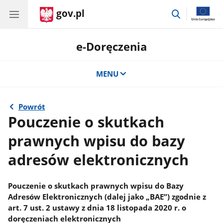
gov.pl
przejdź
do
wyszukiwar
e-Doręczenia
MENU
Powrót
Pouczenie o skutkach
prawnych wpisu do bazy
adresów elektronicznych
Pouczenie o skutkach prawnych wpisu do Bazy
Adresów Elektronicznych (dalej jako „BAE”) zgodnie z
art. 7 ust. 2 ustawy z dnia 18 listopada 2020 r. o
doręczeniach elektronicznych