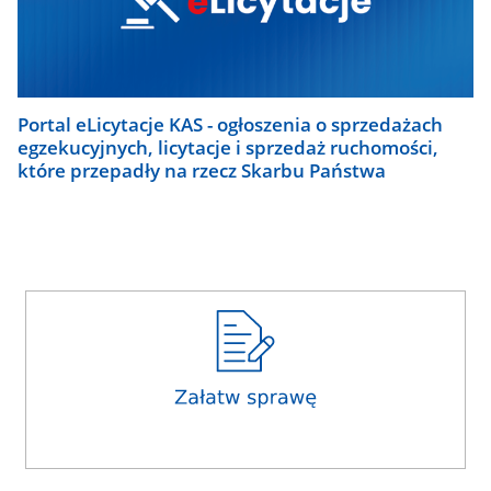
Portal eLicytacje KAS - ogłoszenia o sprzedażach
egzekucyjnych, licytacje i sprzedaż ruchomości,
które przepadły na rzecz Skarbu Państwa