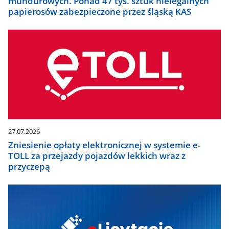
mundurowych. Ponad 47 tys. sztuk nielegalnych
papierosów zabezpieczone przez śląską KAS
27.07.2026
Zniesienie opłaty elektronicznej w systemie e-
TOLL za przejazdy pojazdów lekkich wraz z
przyczepą