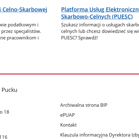
i Celno-Skarbowej
Platforma Usług Elektronicz
Skarbowo-Celnych (PUESC)
awie podatkowym i
Szukasz informacji o usługach skar
przez specjalistów.
celnych lub chcesz dowiedzieć się wi
tne pracownikom i
PUESC? Sprawdź!
 Pucku
Archiwalna strona BIP
go 18
ePUAP
Kontakt
Klauzula informacyjna Dyrektora Izb
116