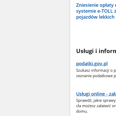
Zniesienie opłaty
systemie e-TOLL 
pojazdów lekkich
Usługi i infor
podatki.gov.pl
Szukasz informacji o 
zeznanie podatkowe pr
Usługi online - z
Sprawdź, jakie sprawy
cła możesz załatwić o
domu.