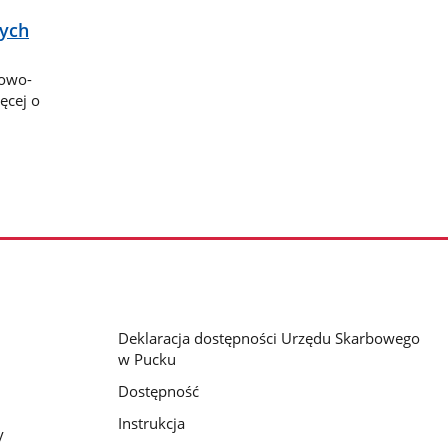
nych
bowo-
ęcej o
Deklaracja dostępności Urzędu Skarbowego
w Pucku
Dostępność
Instrukcja
y