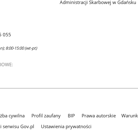
Administracji Skarbowej w Gdańsku
5 055
n); 8:00-15:00 (wt-pt)
IOWE:
użba cywilna
Profil zaufany
BIP
Prawa autorskie
Warunki
i serwisu Gov.pl
Ustawienia prywatności