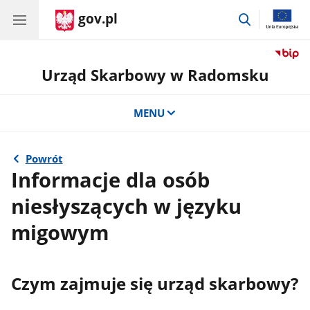
gov.pl
przejdź
do
wyszukiwar
Urząd Skarbowy w Radomsku
MENU
Powrót
Informacje dla osób
niesłyszących w języku
migowym
Czym zajmuje się urząd skarbowy?