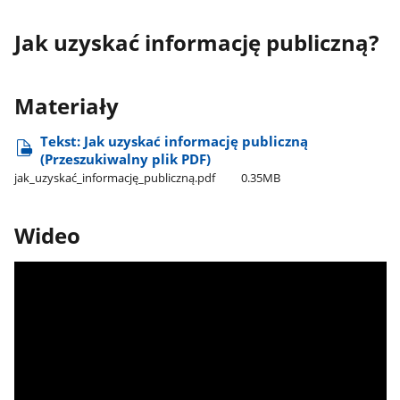
Jak uzyskać informację publiczną?
Materiały
Tekst: Jak uzyskać informację publiczną
(Przeszukiwalny plik PDF)
jak​_uzyskać​_informację​_publiczną.pdf
0.35MB
Wideo