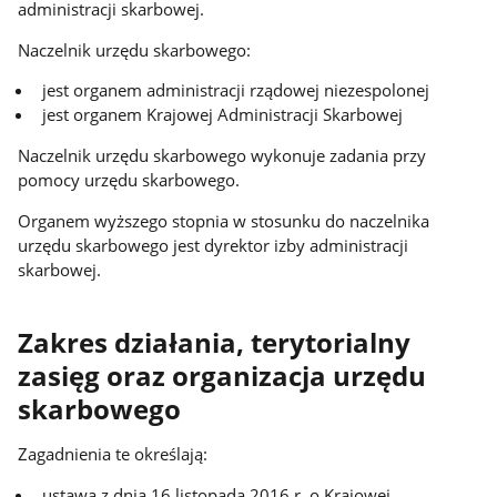
administracji skarbowej.
Naczelnik urzędu skarbowego:
jest organem administracji rządowej niezespolonej
jest organem Krajowej Administracji Skarbowej
Naczelnik urzędu skarbowego wykonuje zadania przy
pomocy urzędu skarbowego.
Organem wyższego stopnia w stosunku do naczelnika
urzędu skarbowego jest dyrektor izby administracji
skarbowej.
Zakres działania, terytorialny
zasięg oraz organizacja urzędu
skarbowego
Zagadnienia te określają:
ustawa z dnia 16 listopada 2016 r. o Krajowej