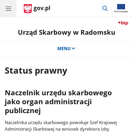
gov.pl
przejdź
do
wyszukiwar
Urząd Skarbowy w Radomsku
MENU
Status prawny
Naczelnik urzędu skarbowego
jako organ administracji
publicznej
Naczelnika urzędu skarbowego powołuje Szef Krajowej
Administracji Skarbowej na wniosek dyrektora izby