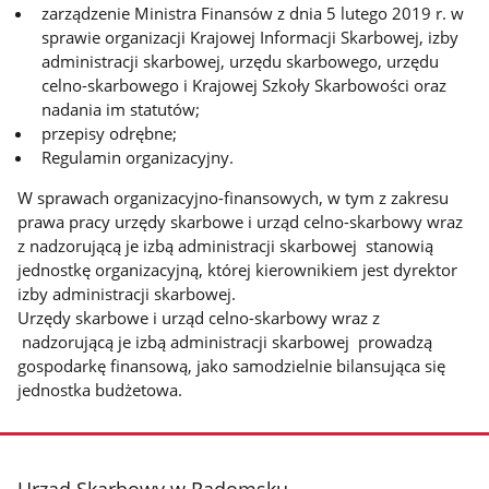
zarządzenie Ministra Finansów z dnia 5 lutego 2019 r. w
sprawie organizacji Krajowej Informacji Skarbowej, izby
administracji skarbowej, urzędu skarbowego, urzędu
celno-skarbowego i Krajowej Szkoły Skarbowości oraz
nadania im statutów;
przepisy odrębne;
Regulamin organizacyjny.
W sprawach organizacyjno-finansowych, w tym z zakresu
prawa pracy urzędy skarbowe i urząd celno-skarbowy wraz
z nadzorującą je izbą administracji skarbowej stanowią
jednostkę organizacyjną, której kierownikiem jest dyrektor
izby administracji skarbowej.
Urzędy skarbowe i urząd celno-skarbowy wraz z
nadzorującą je izbą administracji skarbowej prowadzą
gospodarkę finansową, jako samodzielnie bilansująca się
jednostka budżetowa.
stopka
Urząd Skarbowy w Radomsku