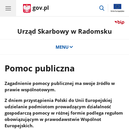
gov.pl
przejdź
do
wyszukiwar
Urząd Skarbowy w Radomsku
MENU
Pomoc publiczna
Zagadnienie pomocy publicznej ma swoje źródło w
prawie wspólnotowym.
Z dniem przystąpienia Polski do Unii Europejskiej
udzielanie podmiotom prowadzącym działalność
gospodarczą pomocy w różnej formie podlega regułom
obowiązującym w prawodawstwie Wspólnot
Europejskich.