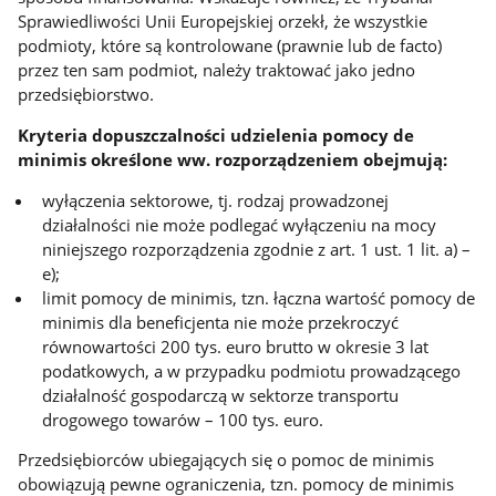
Sprawiedliwości Unii Europejskiej orzekł, że wszystkie
podmioty, które są kontrolowane (prawnie lub de facto)
przez ten sam podmiot, należy traktować jako jedno
przedsiębiorstwo.
Kryteria dopuszczalności udzielenia pomocy de
minimis określone ww. rozporządzeniem obejmują:
wyłączenia sektorowe, tj. rodzaj prowadzonej
działalności nie może podlegać wyłączeniu na mocy
niniejszego rozporządzenia zgodnie z art. 1 ust. 1 lit. a) –
e);
limit pomocy de minimis, tzn. łączna wartość pomocy de
minimis dla beneficjenta nie może przekroczyć
równowartości 200 tys. euro brutto w okresie 3 lat
podatkowych, a w przypadku podmiotu prowadzącego
działalność gospodarczą w sektorze transportu
drogowego towarów – 100 tys. euro.
Przedsiębiorców ubiegających się o pomoc de minimis
obowiązują pewne ograniczenia, tzn. pomocy de minimis