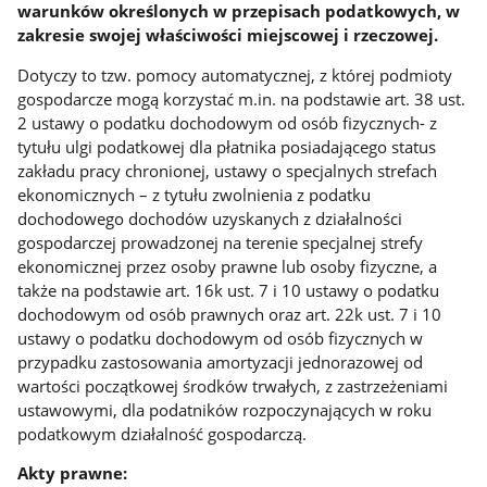
warunków określonych w przepisach podatkowych, w
zakresie swojej właściwości miejscowej i rzeczowej.
Dotyczy to tzw. pomocy automatycznej, z której podmioty
gospodarcze mogą korzystać m.in. na podstawie art. 38 ust.
2 ustawy o podatku dochodowym od osób fizycznych- z
tytułu ulgi podatkowej dla płatnika posiadającego status
zakładu pracy chronionej, ustawy o specjalnych strefach
ekonomicznych – z tytułu zwolnienia z podatku
dochodowego dochodów uzyskanych z działalności
gospodarczej prowadzonej na terenie specjalnej strefy
ekonomicznej przez osoby prawne lub osoby fizyczne, a
także na podstawie art. 16k ust. 7 i 10 ustawy o podatku
dochodowym od osób prawnych oraz art. 22k ust. 7 i 10
ustawy o podatku dochodowym od osób fizycznych w
przypadku zastosowania amortyzacji jednorazowej od
wartości początkowej środków trwałych, z zastrzeżeniami
ustawowymi, dla podatników rozpoczynających w roku
podatkowym działalność gospodarczą.
Akty prawne: