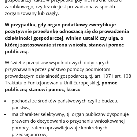
zarobkowego, czy też nie jest prowadzona w sposób
zorganizowany lub ciągły.
W przypadku, gdy organ podatkowy zweryfikuje
pozytywnie przesłankę odnoszącą się do prowadzenia
działalności gospodarczej, winien ustalić czy ulga, o
której zastosowanie strona wniosła, stanowi pomoc
publiczną.
W świetle przepisów wspólnotowych dotyczących
przyznawania przez państwo pomocy podmiotom
prowadzącym działalność gospodarczą, tj. art. 107 i art. 108
Traktatu o Funkcjonowaniu Unii Europejskiej,
pomoc
publiczną stanowi pomoc, która:
pochodzi ze środków państwowych czyli z budżetu
państwa,
ma charakter selektywny, tj. organ publiczny dysponuje
prawem do decydowania o przyznaniu wnioskowanej
pomocy, zatem uprzywilejowuje konkretnych
przedsiębiorców,