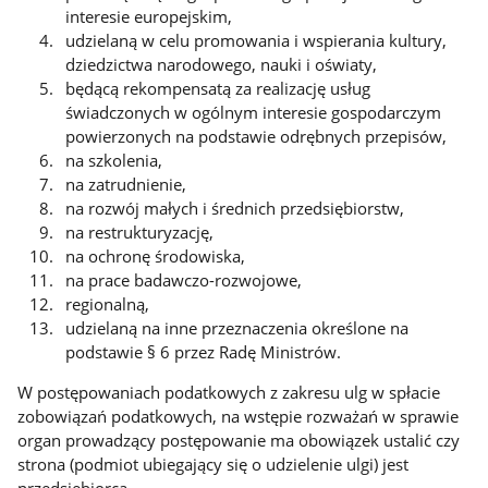
interesie europejskim,
udzielaną w celu promowania i wspierania kultury,
dziedzictwa narodowego, nauki i oświaty,
będącą rekompensatą za realizację usług
świadczonych w ogólnym interesie gospodarczym
powierzonych na podstawie odrębnych przepisów,
na szkolenia,
na zatrudnienie,
na rozwój małych i średnich przedsiębiorstw,
na restrukturyzację,
na ochronę środowiska,
na prace badawczo-rozwojowe,
regionalną,
udzielaną na inne przeznaczenia określone na
podstawie § 6 przez Radę Ministrów.
W postępowaniach podatkowych z zakresu ulg w spłacie
zobowiązań podatkowych, na wstępie rozważań w sprawie
organ prowadzący postępowanie ma obowiązek ustalić czy
strona (podmiot ubiegający się o udzielenie ulgi) jest
przedsiębiorcą.