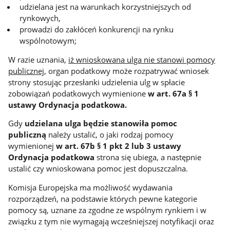
udzielana jest na warunkach korzystniejszych od
rynkowych,
prowadzi do zakłóceń konkurencji na rynku
wspólnotowym;
W razie uznania,
iż wnioskowana ulga nie stanowi pomocy
publicznej
, organ podatkowy może rozpatrywać wniosek
strony stosując przesłanki udzielenia ulg w spłacie
zobowiązań podatkowych wymienione
w art. 67a § 1
ustawy Ordynacja podatkowa.
Gdy
udzielana ulga będzie stanowiła pomoc
publiczną
należy ustalić, o jaki rodzaj pomocy
wymienionej
w art. 67b § 1 pkt 2 lub 3 ustawy
Ordynacja podatkowa
strona się ubiega, a następnie
ustalić czy wnioskowana pomoc jest dopuszczalna.
Komisja Europejska ma możliwość wydawania
rozporządzeń, na podstawie których pewne kategorie
pomocy są, uznane za zgodne ze wspólnym rynkiem i w
związku z tym nie wymagają wcześniejszej notyfikacji oraz