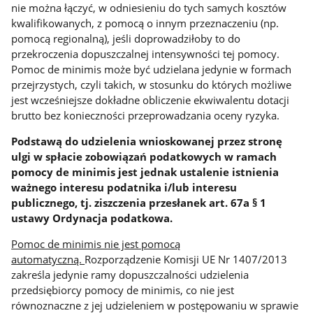
nie można łączyć, w odniesieniu do tych samych kosztów
kwalifikowanych, z pomocą o innym przeznaczeniu (np.
pomocą regionalną), jeśli doprowadziłoby to do
przekroczenia dopuszczalnej intensywności tej pomocy.
Pomoc de minimis może być udzielana jedynie w formach
przejrzystych, czyli takich, w stosunku do których możliwe
jest wcześniejsze dokładne obliczenie ekwiwalentu dotacji
brutto bez konieczności przeprowadzania oceny ryzyka.
Podstawą do udzielenia wnioskowanej przez stronę
ulgi w spłacie zobowiązań podatkowych w ramach
pomocy de minimis jest jednak ustalenie istnienia
ważnego interesu podatnika i/lub interesu
publicznego, tj. ziszczenia przesłanek art. 67a § 1
ustawy Ordynacja podatkowa.
Pomoc de minimis nie jest pomocą
automatyczną.
Rozporządzenie Komisji UE Nr 1407/2013
zakreśla jedynie ramy dopuszczalności udzielenia
przedsiębiorcy pomocy de minimis, co nie jest
równoznaczne z jej udzieleniem w postępowaniu w sprawie