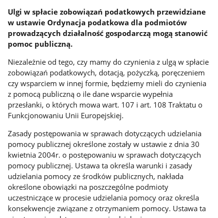
Ulgi w spłacie zobowiązań podatkowych przewidziane
w ustawie Ordynacja podatkowa dla podmiotów
prowadzących działalność gospodarczą mogą stanowić
pomoc publiczną.
Niezależnie od tego, czy mamy do czynienia z ulgą w spłacie
zobowiązań podatkowych, dotacją, pożyczką, poręczeniem
czy wsparciem w innej formie, będziemy mieli do czynienia
z pomocą publiczną o ile dane wsparcie wypełnia
przesłanki, o których mowa wart. 107 i art. 108 Traktatu o
Funkcjonowaniu Unii Europejskiej.
Zasady postępowania w sprawach dotyczących udzielania
pomocy publicznej określone zostały w ustawie z dnia 30
kwietnia 2004r. o postępowaniu w sprawach dotyczących
pomocy publicznej. Ustawa ta określa warunki i zasady
udzielania pomocy ze środków publicznych, nakłada
określone obowiązki na poszczególne podmioty
uczestniczące w procesie udzielania pomocy oraz określa
konsekwencje związane z otrzymaniem pomocy. Ustawa ta