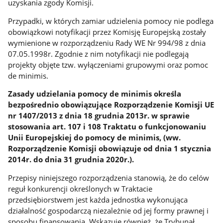
uzyskania zgody Komisji.
Przypadki, w których zamiar udzielenia pomocy nie podlega
obowiązkowi notyfikacji przez Komisję Europejską zostały
wymienione w rozporządzeniu Rady WE Nr 994/98 z dnia
07.05.1998r. Zgodnie z nim notyfikacji nie podlegają
projekty objęte tzw. wyłączeniami grupowymi oraz pomoc
de minimis.
Zasady udzielania pomocy de minimis określa
bezpośrednio obowiązujące Rozporządzenie Komisji UE
nr 1407/2013 z dnia 18 grudnia 2013r. w sprawie
stosowania art. 107 i 108 Traktatu o funkcjonowaniu
Unii Europejskiej do pomocy de minimis, (ww.
Rozporządzenie Komisji obowiązuje od dnia 1 stycznia
2014r. do dnia 31 grudnia 2020r.).
Przepisy niniejszego rozporządzenia stanowią, że do celów
reguł konkurencji określonych w Traktacie
przedsiębiorstwem jest każda jednostka wykonująca
działalność gospodarczą niezależnie od jej formy prawnej i
sposobu finansowania. Wskazuje również, że Trybunał