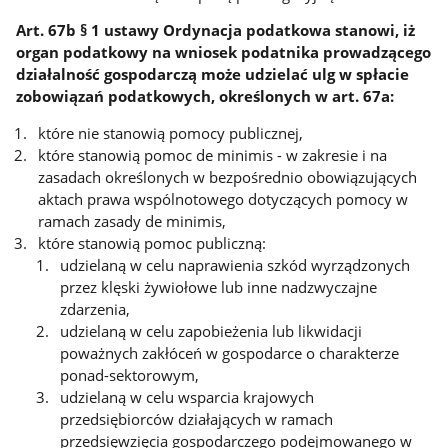
Art. 67b § 1 ustawy Ordynacja podatkowa stanowi, iż
organ podatkowy na wniosek podatnika prowadzącego
działalność gospodarczą może udzielać ulg w spłacie
zobowiązań podatkowych, określonych w art. 67a:
które nie stanowią pomocy publicznej,
które stanowią pomoc de minimis - w zakresie i na
zasadach określonych w bezpośrednio obowiązujących
aktach prawa wspólnotowego dotyczących pomocy w
ramach zasady de minimis,
które stanowią pomoc publiczną:
udzielaną w celu naprawienia szkód wyrządzonych
przez klęski żywiołowe lub inne nadzwyczajne
zdarzenia,
udzielaną w celu zapobieżenia lub likwidacji
poważnych zakłóceń w gospodarce o charakterze
ponad-sektorowym,
udzielaną w celu wsparcia krajowych
przedsiębiorców działających w ramach
przedsięwzięcia gospodarczego podejmowanego w