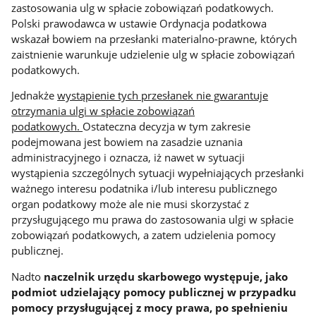
zastosowania ulg w spłacie zobowiązań podatkowych.
Polski prawodawca w ustawie Ordynacja podatkowa
wskazał bowiem na przesłanki materialno-prawne, których
zaistnienie warunkuje udzielenie ulg w spłacie zobowiązań
podatkowych.
Jednakże
wystąpienie tych przesłanek nie gwarantuje
otrzymania ulgi w spłacie zobowiązań
podatkowych.
Ostateczna decyzja w tym zakresie
podejmowana jest bowiem na zasadzie uznania
administracyjnego i oznacza, iż nawet w sytuacji
wystąpienia szczególnych sytuacji wypełniających przesłanki
ważnego interesu podatnika i/lub interesu publicznego
organ podatkowy może ale nie musi skorzystać z
przysługującego mu prawa do zastosowania ulgi w spłacie
zobowiązań podatkowych, a zatem udzielenia pomocy
publicznej.
Nadto
naczelnik urzędu skarbowego występuje, jako
podmiot udzielający pomocy publicznej w przypadku
pomocy przysługującej z mocy prawa, po spełnieniu