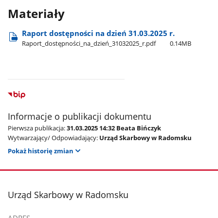
Materiały
Raport dostępności na dzień 31.03.2025 r.
Raport​_dostępności​_na​_dzień​_31032025​_r.pdf
0.14MB
Informacje o publikacji dokumentu
Pierwsza publikacja:
31.03.2025 14:32 Beata Bińczyk
Wytwarzający/ Odpowiadający:
Urząd Skarbowy w Radomsku
Pokaż historię zmian
stopka
Urząd Skarbowy w Radomsku
ADRES